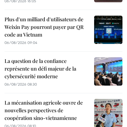
06/08/2026 16:05
Plus d'un milliard d'utilisateurs de
Weixin Pay pourront payer par QR
code au Vietnam
06/08/2026 09:04
La question de la confiance
représente un défi majeur de la
cybersécurité moderne
06/08/2026 08:30
La mécanisation agricole ouvre de
nouvelles perspectives de
coopération sino-vietnamienne
06/08/2026 08:10