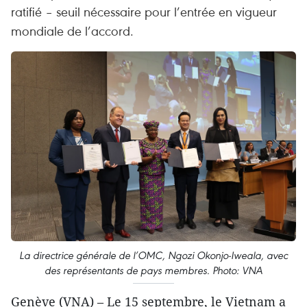
ratifié – seuil nécessaire pour l’entrée en vigueur
mondiale de l’accord.
La directrice générale de l’OMC, Ngozi Okonjo-Iweala, avec
des représentants de pays membres. Photo: VNA
Genève (VNA) – Le 15 septembre, le Vietnam a