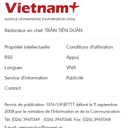
AGENCE VIETNAMIENNE D'INFORMATION (VNA)
Rédacteur en chef: TRÂN TIÊN DUÂN
Propriété intellectuelle
Conditions d'utilisation
RSS
Appui
Langues
VNA
Service d'information
Publicité
Contact
Permis de publication: 1374/GP-BTTTT délivré le 11 septembre
2008 par le ministère de l'Information et de la Communication.
Tél: (024) 39411349 - (024) 39411348, Fax: (024) 39411348
E-mail:
vietnamplus@vnanet.vn