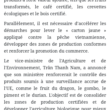
transformés, le café certifié, les crevettes
écologiques et le bois certifié.
Parallèlement, il est nécessaire d’accélérer les
démarches pour lever le « carton jaune »
appliqué contre la pêche vietnamienne,
développer des zones de production conformes
et renforcer la promotion du commerce.
Le vice-ministre de l'Agriculture et de
l'Environnement, Trân Thanh Nam, a annoncé
que son ministère renforcerait le contrôle des
produits soumis à une surveillance accrue de
l'UE, comme le fruit du dragon, le gombo, le
piment et le durian. L'objectif est de consolider
les zones de production certifiées et de
développer l'agriculture biologique pour mieux