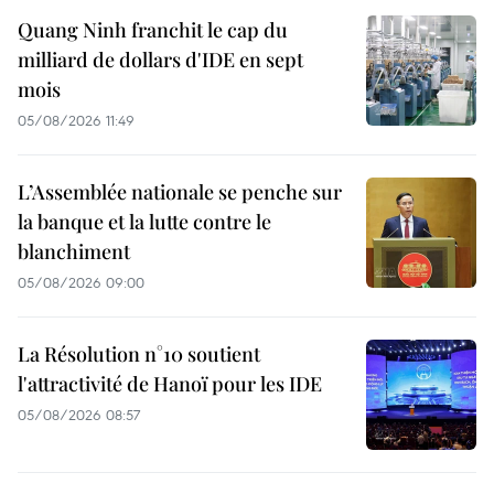
Quang Ninh franchit le cap du
milliard de dollars d'IDE en sept
mois
05/08/2026 11:49
L’Assemblée nationale se penche sur
la banque et la lutte contre le
blanchiment
05/08/2026 09:00
La Résolution n°10 soutient
l'attractivité de Hanoï pour les IDE
05/08/2026 08:57