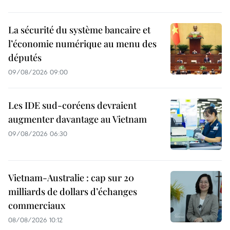
La sécurité du système bancaire et
l’économie numérique au menu des
députés
09/08/2026 09:00
Les IDE sud-coréens devraient
augmenter davantage au Vietnam
09/08/2026 06:30
Vietnam-Australie : cap sur 20
milliards de dollars d’échanges
commerciaux
08/08/2026 10:12