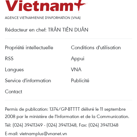
AGENCE VIETNAMIENNE D'INFORMATION (VNA)
Rédacteur en chef: TRÂN TIÊN DUÂN
Propriété intellectuelle
Conditions d'utilisation
RSS
Appui
Langues
VNA
Service d'information
Publicité
Contact
Permis de publication: 1374/GP-BTTTT délivré le 11 septembre
2008 par le ministère de l'Information et de la Communication.
Tél: (024) 39411349 - (024) 39411348, Fax: (024) 39411348
E-mail:
vietnamplus@vnanet.vn