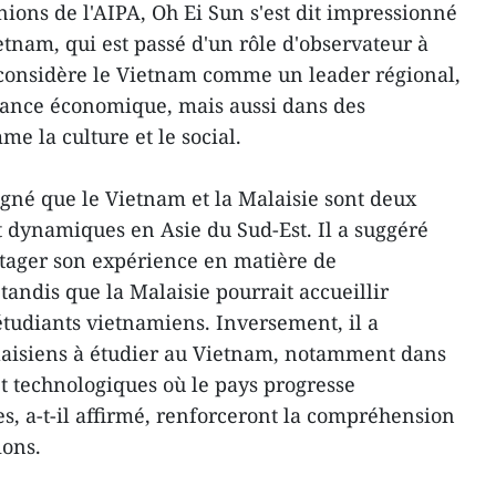
ions de l'AIPA, Oh Ei Sun s'est dit impressionné
tnam, qui est passé d'un rôle d'observateur à
l considère le Vietnam comme un leader régional,
sance économique, mais aussi dans des
e la culture et le social.
gné que le Vietnam et la Malaisie sont deux
 dynamiques en Asie du Sud-Est. Il a suggéré
rtager son expérience en matière de
andis que la Malaisie pourrait accueillir
étudiants vietnamiens. Inversement, il a
laisiens à étudier au Vietnam, notamment dans
et technologiques où le pays progresse
s, a-t-il affirmé, renforceront la compréhension
ions.