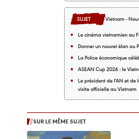
Vietnam - Nouv
Le cinéma vietnamien au F
Donner un nouvel élan au P
La Police économique célèb
ASEAN Cup 2026 : le Vietna
Le président de l'AN et de
visite officielle au Vietnam
SUR LE MÊME SUJET