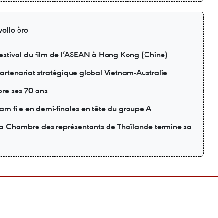
elle ère
estival du film de l’ASEAN à Hong Kong (Chine)
artenariat stratégique global Vietnam-Australie
re ses 70 ans
m file en demi-finales en tête du groupe A
 la Chambre des représentants de Thaïlande termine sa