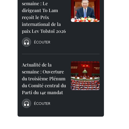
semaine : Le
dirigeant To Lam
reçoit le Prix
international de la
paix Lev Tolstoï 2026
ÉCOUTER
Actualité de la
semaine : Ouverture
du troisième Plénum
du Comité central du
Parti du 14e mandat
ÉCOUTER