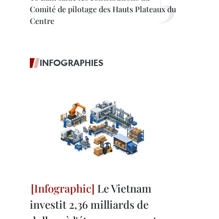
Comité de pilotage des Hauts Plateaux du
Centre
INFOGRAPHIES
Le Vietnam
investit 2,36 milliards de