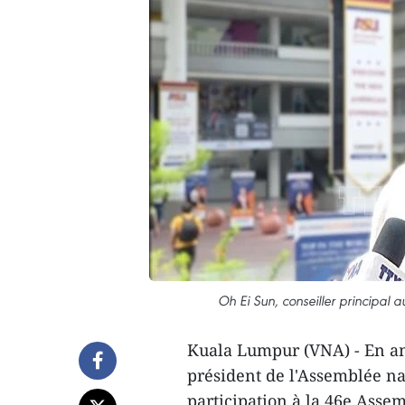
Oh Ei Sun, conseiller principal
Kuala Lumpur (VNA) - En amo
président de l'Assemblée na
participation à la 46e Asse