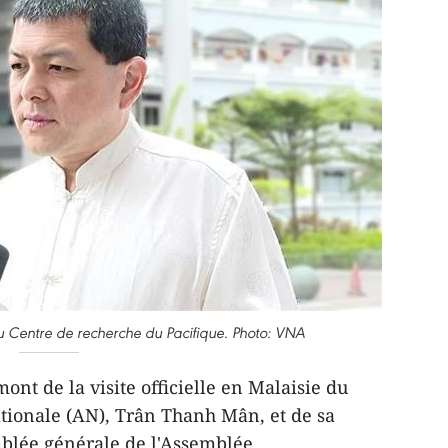
 au Centre de recherche du Pacifique. Photo: VNA
nt de la visite officielle en Malaisie du
tionale (AN), Trân Thanh Mân, et de sa
mblée générale de l'Assemblée