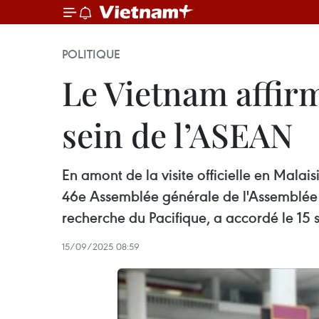
POLITIQUE
Le Vietnam affirm
sein de l’ASEAN
En amont de la visite officielle en Malai
46e Assemblée générale de l'Assemblée i
recherche du Pacifique, a accordé le 15
15/09/2025 08:59