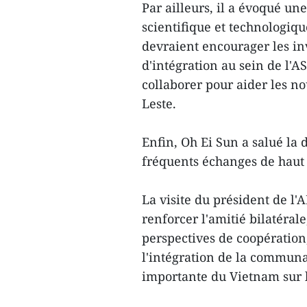
Par ailleurs, il a évoqué u
scientifique et technologiq
devraient encourager les i
d'intégration au sein de l'A
collaborer pour aider les 
Leste.
Enfin, Oh Ei Sun a salué la
fréquents échanges de haut
La visite du président de l
renforcer l'amitié bilatéral
perspectives de coopération
l'intégration de la communa
importante du Vietnam sur l