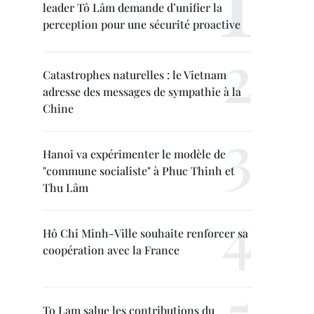
leader Tô Lâm demande d’unifier la
perception pour une sécurité proactive
Catastrophes naturelles : le Vietnam
adresse des messages de sympathie à la
Chine
Hanoi va expérimenter le modèle de
"commune socialiste" à Phuc Thinh et
Thu Lâm
Hô Chi Minh-Ville souhaite renforcer sa
coopération avec la France
To Lam salue les contributions du