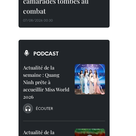
camarades tombés au
combat
07/08/2026 00:30
PODCAST
Actualité de la
semaine : Quang
Ninh prête à
accueillir Miss World
2026
ÉCOUTER
Actualité de la