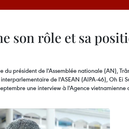
e son rôle et sa posit
sie du président de l'Assemblée nationale (AN), Trâ
nterparlementaire de l'ASEAN (AIPA-46), Oh Ei Sun
 septembre une interview à l'Agence vietnamienne 