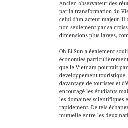
Ancien observateur des réun
par la transformation du Vie
celui d'un acteur majeur. I
non seulement par sa crois
dimensions plus larges, comm
Oh Ei Sun a également souli
économies particulièrement
que le Vietnam pourrait pa
développement touristique, t
davantage de touristes et d'
encouragé les étudiants ma
les domaines scientifiques 
rapidement. De tels échange
mutuelle entre les deux nat