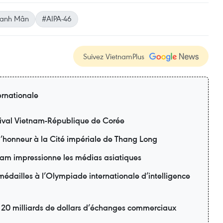
hanh Mân
#AIPA-46
Suivez VietnamPlus
ernationale
ival Vietnam-République de Corée
 l’honneur à la Cité impériale de Thang Long
am impressionne les médias asiatiques
édailles à l’Olympiade internationale d’intelligence
r 20 milliards de dollars d’échanges commerciaux