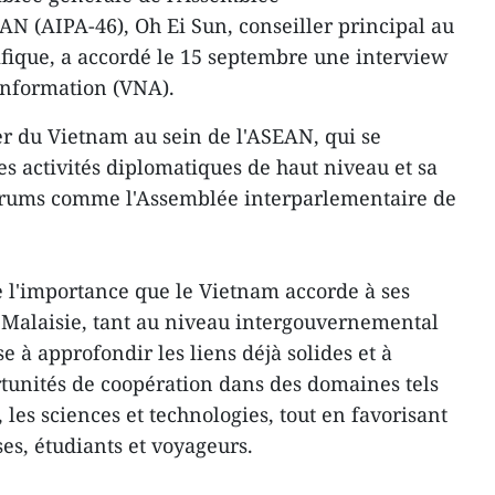
AN (AIPA-46), Oh Ei Sun, conseiller principal au
fique, a accordé le 15 septembre une interview
information (VNA).
der du Vietnam au sein de l'ASEAN, qui se
 activités diplomatiques de haut niveau et sa
 forums comme l'Assemblée interparlementaire de
tre l'importance que le Vietnam accorde à ses
la Malaisie, tant au niveau intergouvernemental
se à approfondir les liens déjà solides et à
tunités de coopération dans des domaines tels
 les sciences et technologies, tout en favorisant
es, étudiants et voyageurs.