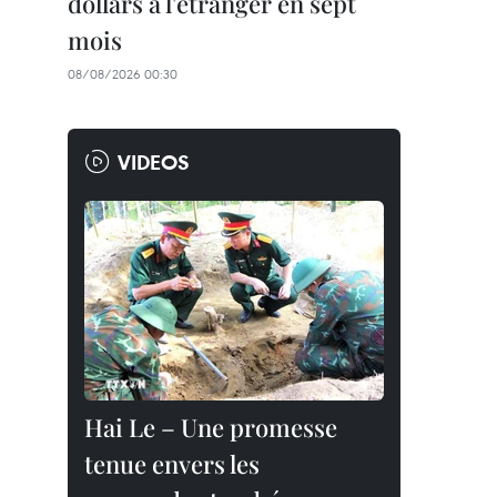
dollars à l'étranger en sept
mois
08/08/2026 00:30
VIDEOS
Hai Le – Une promesse
tenue envers les