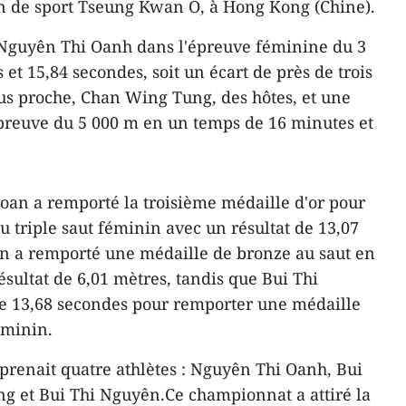
ain de sport Tseung Kwan O, à Hong Kong (Chine).
t Nguyên Thi Oanh dans l'épreuve féminine du 3
et 15,84 secondes, soit un écart de près de trois
lus proche, Chan Wing Tung, des hôtes, et une
épreuve du 5 000 m en un temps de 16 minutes et
oan a remporté la troisième médaille d'or pour
u triple saut féminin avec un résultat de 13,07
oan a remporté une médaille de bronze au saut en
sultat de 6,01 mètres, tandis que Bui Thi
e 13,68 secondes pour remporter une médaille
éminin.
renait quatre athlètes : Nguyên Thi Oanh, Bui
g et Bui Thi Nguyên.Ce championnat a attiré la