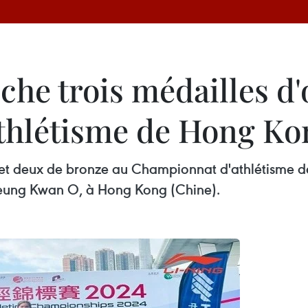
he trois médailles d'
hlétisme de Hong Kon
et deux de bronze au Championnat d'athlétisme de
 Tseung Kwan O, à Hong Kong (Chine).