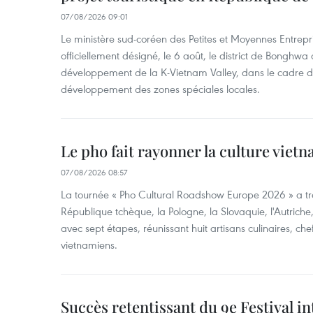
07/08/2026 09:01
Le ministère sud-coréen des Petites et Moyennes Entrepri
officiellement désigné, le 6 août, le district de Bongh
développement de la K-Vietnam Valley, dans le cadre
développement des zones spéciales locales.
Le pho fait rayonner la culture vie
07/08/2026 08:57
La tournée « Pho Cultural Roadshow Europe 2026 » a tra
République tchèque, la Pologne, la Slovaquie, l'Autriche
avec sept étapes, réunissant huit artisans culinaires, ch
vietnamiens.
Succès retentissant du 9e Festival in