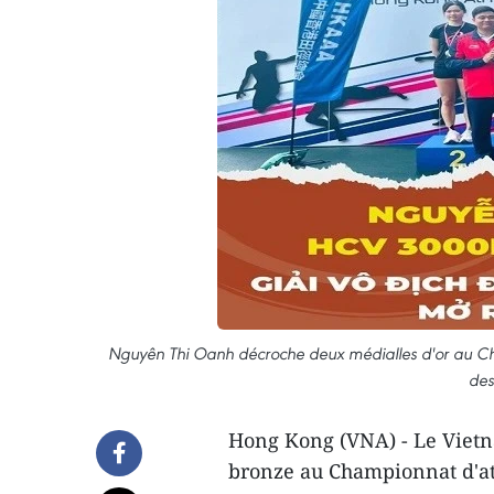
Nguyên Thi Oanh décroche deux médialles d'or au Cha
des
Hong Kong (VNA) - Le Vietn
bronze au Championnat d'ath