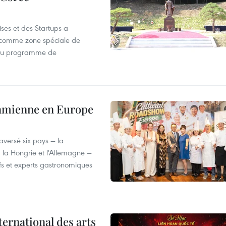
ses et des Startups a
wa comme zone spéciale de
 du programme de
tnamienne en Europe
versé six pays — la
, la Hongrie et l'Allemagne —
efs et experts gastronomiques
ternational des arts