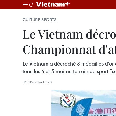
CULTURE-SPORTS
Le Vietnam décroc
Championnat d'at
Le Vietnam a décroché 3 médailles d'or 
tenu les 4 et 5 mai au terrain de sport
06/05/2024 02:28