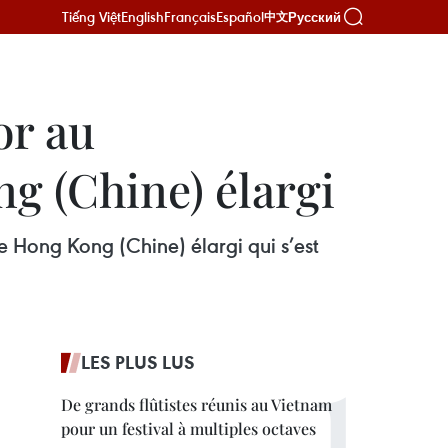
Tiếng Việt
English
Français
Español
Русский
中文
or au
g (Chine) élargi
 Hong Kong (Chine) élargi qui s’est
LES PLUS LUS
De grands flûtistes réunis au Vietnam
pour un festival à multiples octaves