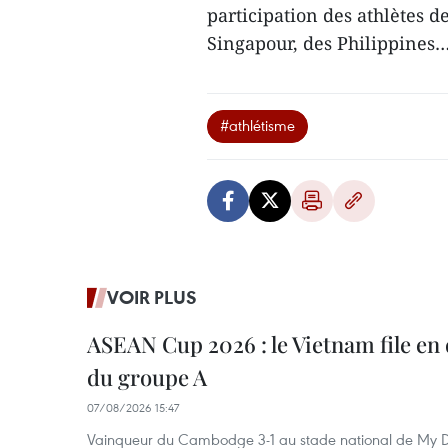
participation des athlètes 
Singapour, des Philippine
#athlétisme
VOIR PLUS
ASEAN Cup 2026 : le Vietnam file en 
du groupe A
07/08/2026 15:47
Vainqueur du Cambodge 3-1 au stade national de My Di