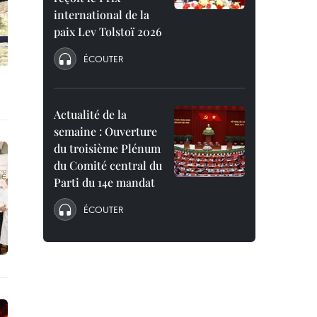
international de la
paix Lev Tolstoï 2026
ÉCOUTER
Actualité de la
semaine : Ouverture
du troisième Plénum
du Comité central du
Parti du 14e mandat
ÉCOUTER