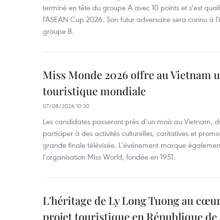
terminé en tête du groupe A avec 10 points et s'est quali
l'ASEAN Cup 2026. Son futur adversaire sera connu à l'
groupe B.
Miss Monde 2026 offre au Vietnam u
touristique mondiale
07/08/2026 10:30
Les candidates passeront près d’un mois au Vietnam, d
participer à des activités culturelles, caritatives et pro
grande finale télévisée. L’événement marque également
l’organisation Miss World, fondée en 1951.
L'héritage de Ly Long Tuong au cœu
projet touristique en République de