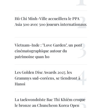
Hô Chi Minh-Ville accueillera le PPA
Asia 500 avec 500 joueurs internationaux
Vietnam–Inde : "Love Garden", un pont
cinématographique autour du
patrimoine quan ho
Les Golden Disc Awards 2027, les
Grammys sud-coréens, se tiendront à
Hanoi
La taekwondoïste Bac Thi Khiêm croque
le bronze au Chuncheon Korea Open