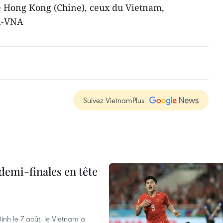
de Hong Kong (Chine), ceux du Vietnam,
s…-VNA
Suivez VietnamPlus
demi-finales en tête
nh le 7 août, le Vietnam a