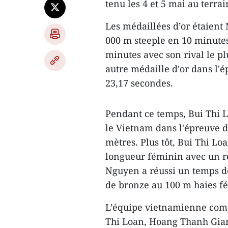
tenu les 4 et 5 mai au terr
Les médaillées d’or étaien
000 m steeple en 10 minutes 
minutes avec son rival le p
autre médaille d'or dans l'
23,17 secondes.
Pendant ce temps, Bui Thi L
le Vietnam dans l'épreuve d
mètres. Plus tôt, Bui Thi L
longueur féminin avec un ré
Nguyen a réussi un temps d
de bronze au 100 m haies f
L’équipe vietnamienne comp
Thi Loan, Hoang Thanh Gian