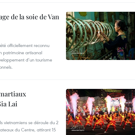
age de la soie de Van
été officiellement reconnu
un patrimoine artisanal
développement d’un tourisme
onnels.
 martiaux
ia Lai
els vietnamiens se déroule du 2
ateaux du Centre, attirant 15