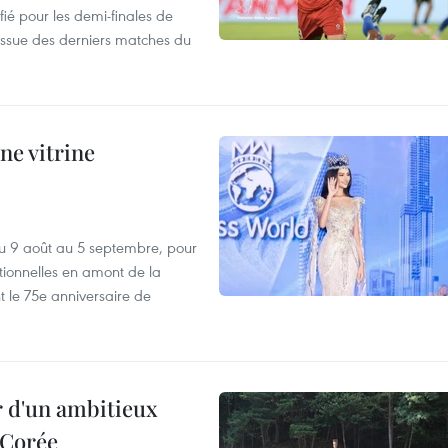
fié pour les demi-finales de
issue des derniers matches du
ne vitrine
u 9 août au 5 septembre, pour
motionnelles en amont de la
 le 75e anniversaire de
r d'un ambitieux
 Corée