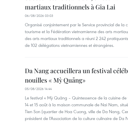
martiaux traditionnels à Gia Lai
06/08/2026 03:03
Organisé conjointement par le Service provincial de la cu
tourisme et la Fédération vietnamienne des arts martiaux,
des arts martiaux traditionnels a réuni 2 242 pratiquants
de 102 délégations vietnamiennes et étrangères.
Da Nang accueillera un festival céléb
nouilles « Mỳ Quảng»
05/08/2026 14:44
Le festival « Mỳ Quảng – Quintessence de la cuisine de
14 et 15 août à la maison communale de Nai Nam, situé
Tien Son (quartier de Hoa Cuong, ville de Da Nang, Ce
président de l'Association de la culture culinaire de Da