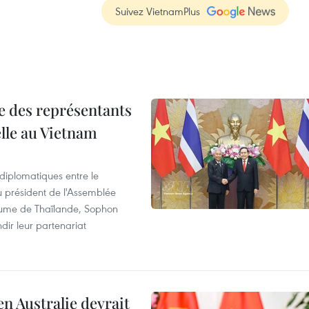
Suivez VietnamPlus
re des représentants
elle au Vietnam
 diplomatiques entre le
du président de l'Assemblée
aume de Thaïlande, Sophon
dir leur partenariat
en Australie devrait