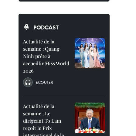
PODCAST
Actualité de la
semaine : Quang
Ninh prête à
accueillir Miss World
2026
ÉCOUTER
Actualité de la
semaine : Le
dirigeant To Lam
reçoit le Prix
international de la