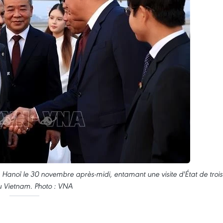
 à Hanoï le 30 novembre après-midi, entamant une visite d'État de trois
u Vietnam. Photo : VNA