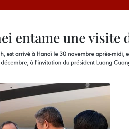
ei entame une visite 
h, est arrivé à Hanoï le 30 novembre après-midi, en
2 décembre, à l'invitation du président Luong Cuon