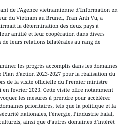
dant de l’Agence vietnamienne d’Information en
deur du Vietnam au Brunei, Tran Anh Vu, a
ffirmait la détermination des deux pays à
leur amitié et leur coopération dans divers
n de leurs relations bilatérales au rang de
xaminer les progrès accomplis dans les domaines
 Plan d’action 2023-2027 pour la réalisation du
rs de la visite officielle du Premier ministre
en février 2023. Cette visite offre notamment
évoquer les mesures à prendre pour accélérer
omaines prioritaires, tels que la politique et la
sécurité nationales, l’énergie, l’industrie halal,
culturels, ainsi que d’autres domaines d’intérêt