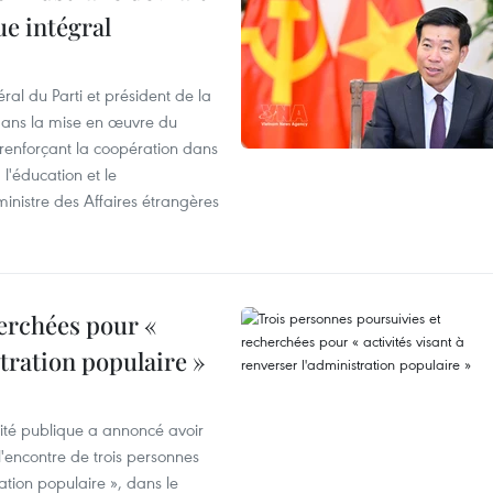
ue intégral
ral du Parti et président de la
 dans la mise en œuvre du
 renforçant la coopération dans
 l'éducation et le
inistre des Affaires étrangères
erchées pour «
stration populaire »
rité publique a annoncé avoir
'encontre de trois personnes
ration populaire », dans le