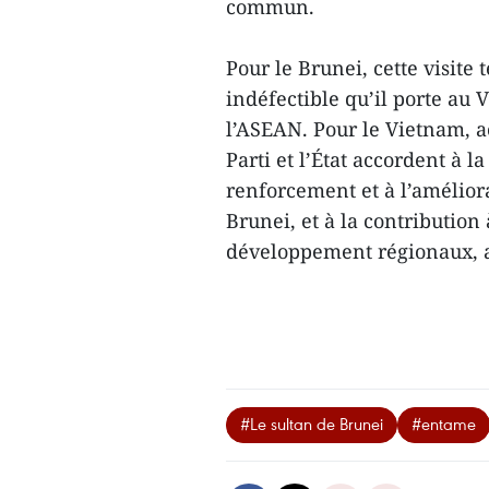
commun.
Pour le Brunei, cette visite
indéfectible qu’il porte au 
l’ASEAN. Pour le Vietnam, ac
Parti et l’État accordent à l
renforcement et à l’amélior
Brunei, et à la contribution à
développement régionaux, a
#Le sultan de Brunei
#entame