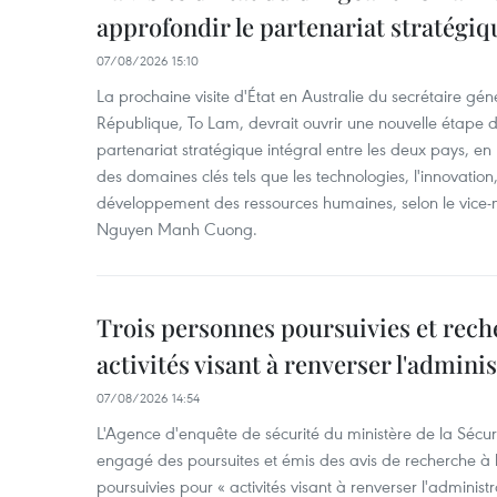
approfondir le partenariat stratégiq
07/08/2026 15:10
La prochaine visite d'État en Australie du secrétaire géné
République, To Lam, devrait ouvrir une nouvelle étape
partenariat stratégique intégral entre les deux pays, en
des domaines clés tels que les technologies, l'innovation,
développement des ressources humaines, selon le vice-m
Nguyen Manh Cuong.
Trois personnes poursuivies et rech
activités visant à renverser l'admini
07/08/2026 14:54
L'Agence d'enquête de sécurité du ministère de la Sécu
engagé des poursuites et émis des avis de recherche à l
poursuivies pour « activités visant à renverser l'administ