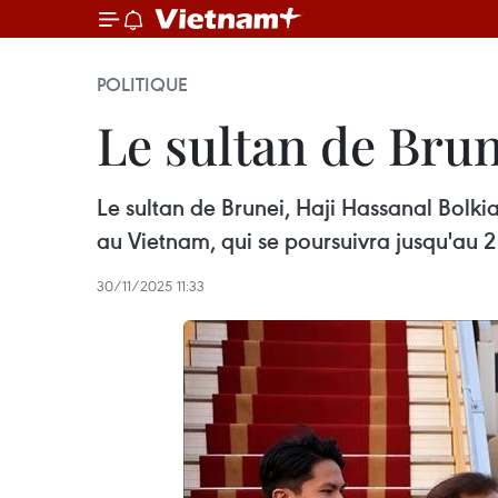
POLITIQUE
Le sultan de Brun
Le sultan de Brunei, Haji Hassanal Bolkia
au Vietnam, qui se poursuivra jusqu'au 
30/11/2025 11:33