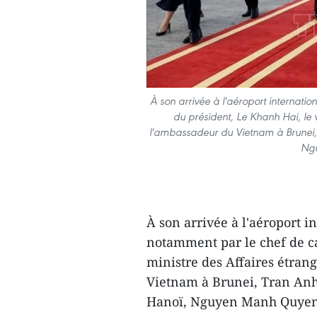
À son arrivée à l'aéroport internatio
du président, Le Khanh Hai, le
l'ambassadeur du Vietnam à Brunei, 
Ngu
À son arrivée à l'aéroport in
notamment par le chef de ca
ministre des Affaires étra
Vietnam à Brunei, Tran Anh 
Hanoï, Nguyen Manh Quyen