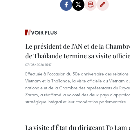
VOIR PLUS
Le président de l'AN et de la Chamb
de Thaïlande termine sa visite offici
07/08/2026 15:17
Effectuée à l'occasion du 50e anniversaire des relations
Vietnam et la Thaïlande, la visite officielle au Vietnam 
nationale et de la Chambre des représentants du Roy
Zaram, a réaffirmé la volonté des deux pays d'approfon
stratégique intégral et leur coopération parlementaire.
La visite d'État du dirigeant To Lam 