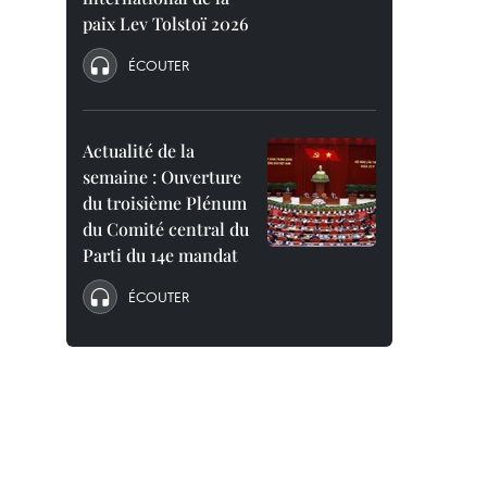
paix Lev Tolstoï 2026
ÉCOUTER
Actualité de la
semaine : Ouverture
du troisième Plénum
du Comité central du
Parti du 14e mandat
ÉCOUTER