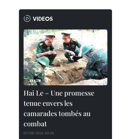
VIDEOS
Hai Le – Une promesse
tenue envers les
camarades tombés au
combat
07/08/2026 00:30