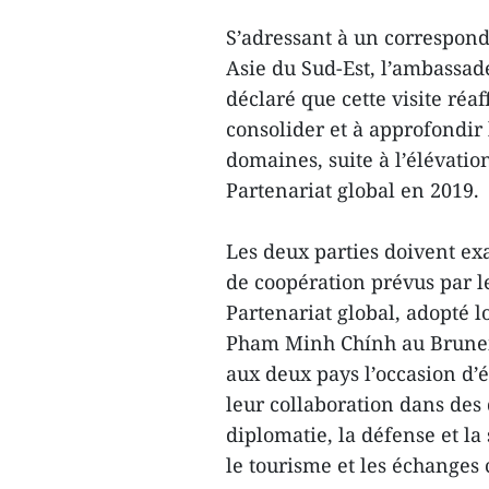
S’adressant à un correspon
Asie du Sud-Est, l’ambassa
déclaré que cette visite réa
consolider et à approfondir 
domaines, suite à l’élévatio
Partenariat global en 2019.
Les deux parties doivent e
de coopération prévus par le
Partenariat global, adopté lo
Pham Minh Chính au Brunei 
aux deux pays l’occasion d’
leur collaboration dans des d
diplomatie, la défense et la 
le tourisme et les échanges 