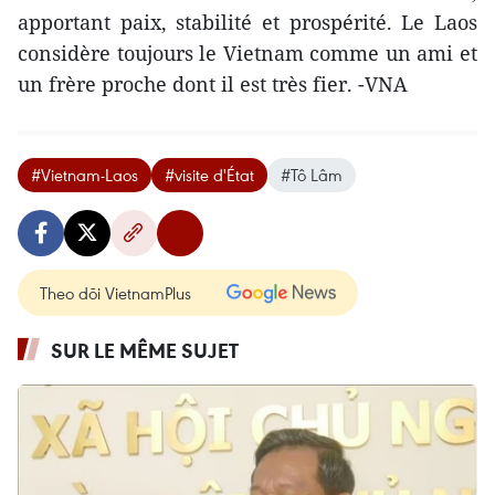
apportant paix, stabilité et prospérité. Le Laos
considère toujours le Vietnam comme un ami et
un frère proche dont il est très fier. -VNA
#Vietnam-Laos
#visite d'État
#Tô Lâm
Theo dõi VietnamPlus
SUR LE MÊME SUJET