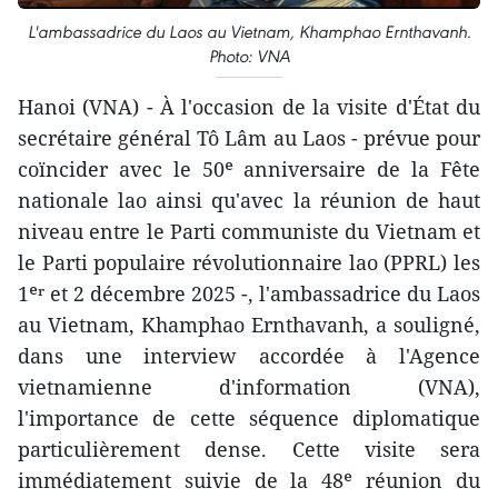
L'ambassadrice du Laos au Vietnam, Khamphao Ernthavanh.
Photo: VNA
Hanoi (VNA) - À l'occasion de la visite d'État du
secrétaire général Tô Lâm au Laos - prévue pour
coïncider avec le 50ᵉ anniversaire de la Fête
nationale lao ainsi qu'avec la réunion de haut
niveau entre le Parti communiste du Vietnam et
le Parti populaire révolutionnaire lao (PPRL) les
1ᵉʳ et 2 décembre 2025 -, l'ambassadrice du Laos
au Vietnam, Khamphao Ernthavanh, a souligné,
dans une interview accordée à l'Agence
vietnamienne d'information (VNA),
l'importance de cette séquence diplomatique
particulièrement dense. Cette visite sera
immédiatement suivie de la 48ᵉ réunion du