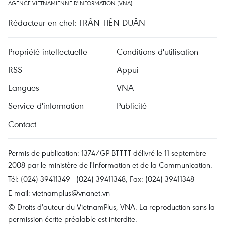
AGENCE VIETNAMIENNE D'INFORMATION (VNA)
Rédacteur en chef: TRÂN TIÊN DUÂN
Propriété intellectuelle
Conditions d'utilisation
RSS
Appui
Langues
VNA
Service d'information
Publicité
Contact
Permis de publication: 1374/GP-BTTTT délivré le 11 septembre
2008 par le ministère de l'Information et de la Communication.
Tél: (024) 39411349 - (024) 39411348, Fax: (024) 39411348
E-mail:
vietnamplus@vnanet.vn
© Droits d'auteur du VietnamPlus, VNA. La reproduction sans la
permission écrite préalable est interdite.