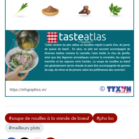
#soupe de nouilles à la viande de boeuf
#pho bo
#meilleurs plats