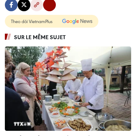
Theo dõi VietnamPlus
SUR LE MÊME SUJET