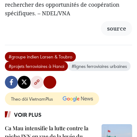
rechercher des opportunités de coopération
spécifiques. – NDEL/VNA
source
#groupe indien Larsen & Toubro
#projets ferroviaires à Hanoi
#lignes ferroviaires urbaines
Theo dõi VietnamPlus
VOIR PLUS
Ca Mau intensifie la lutte contre la
pêche INN en vue de la levée du