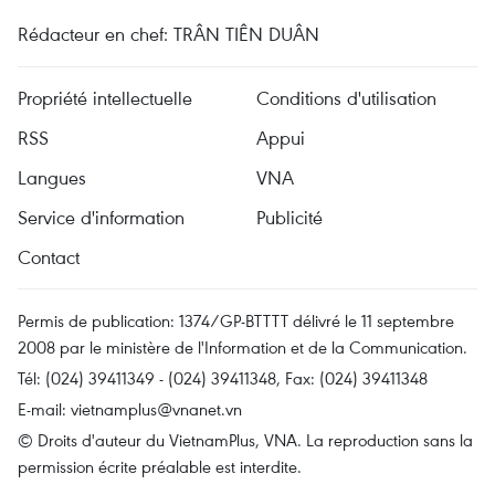
Rédacteur en chef: TRÂN TIÊN DUÂN
Propriété intellectuelle
Conditions d'utilisation
RSS
Appui
Langues
VNA
Service d'information
Publicité
Contact
Permis de publication: 1374/GP-BTTTT délivré le 11 septembre
2008 par le ministère de l'Information et de la Communication.
Tél: (024) 39411349 - (024) 39411348, Fax: (024) 39411348
E-mail:
vietnamplus@vnanet.vn
© Droits d'auteur du VietnamPlus, VNA. La reproduction sans la
permission écrite préalable est interdite.