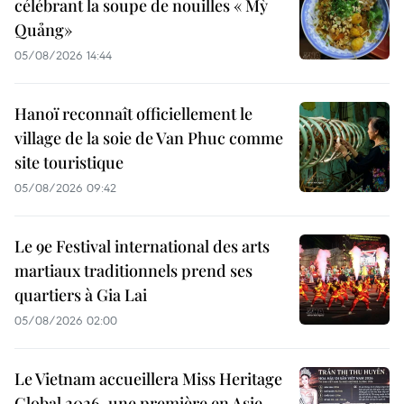
célébrant la soupe de nouilles « Mỳ
Quảng»
05/08/2026 14:44
Hanoï reconnaît officiellement le
village de la soie de Van Phuc comme
site touristique
05/08/2026 09:42
Le 9e Festival international des arts
martiaux traditionnels prend ses
quartiers à Gia Lai
05/08/2026 02:00
Le Vietnam accueillera Miss Heritage
Global 2026, une première en Asie