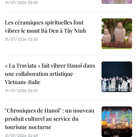
31/07/2026 05:00
Les céramiques spirituelles font
vibrer le mont Bà Den à Tây Ninh
31/07/2026 03:30
« La Traviata » fait vibrer Hanoï dans
une collaboration artistique
Vietnam-Italie
31/07/2026 03:07
"Chroniques de Hanoï" : un nouveau
produit culturel au service du
tourisme nocturne
31/07/2026 02:45