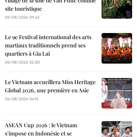
village de la soie de Van Phuc comme
site touristique
05/08/2026 09:42
Le 9e Festival international des arts
martiaux traditionnels prend ses
quartiers à Gia Lai
05/08/2026 02:00
Le Vietnam accueillera Miss Heritage
Global 2026, une première en Asie
04/08/2026 04:15
ASEAN Cup 2026 : le Vietnam
s'impose en Indonésie et se