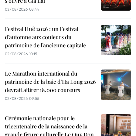
s'ouvre à Gia Lai
03/08/2026 03:44
Festival Huê 2026 : un Festival
d’automne aux couleurs du
patrimoine de l’ancienne capitale
02/08/2026 10:15
Le Marathon international du
patrimoine de la baie d’Ha Long 2026
devrait attirer 18.000 coureurs
02/08/2026 09:55
Cérémonie nationale pour le
tricentenaire de la naissance de la
grande figure culturelle Le Quy Don