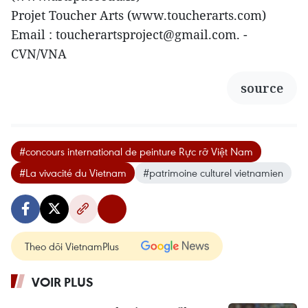
Projet Toucher Arts (www.toucherarts.com)
Email : toucherartsproject@gmail.com. -
CVN/VNA
source
#concours international de peinture Rực rỡ Việt Nam
#La vivacité du Vietnam
#patrimoine culturel vietnamien
Theo dõi VietnamPlus
VOIR PLUS