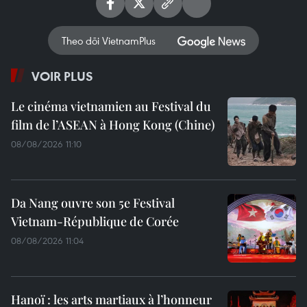
Theo dõi VietnamPlus
VOIR PLUS
Le cinéma vietnamien au Festival du
film de l’ASEAN à Hong Kong (Chine)
08/08/2026 11:10
Da Nang ouvre son 5e Festival
Vietnam-République de Corée
08/08/2026 11:04
Hanoï : les arts martiaux à l’honneur