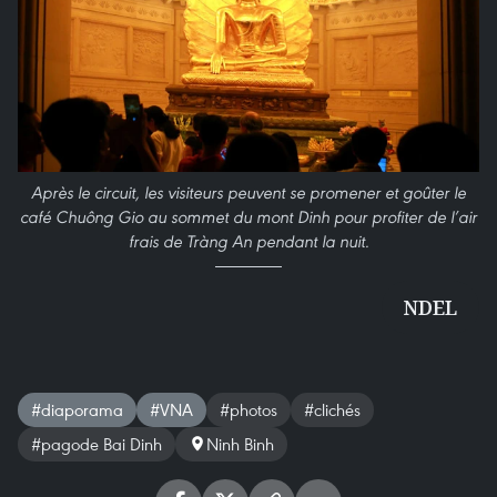
Après le circuit, les visiteurs peuvent se promener et goûter le
café Chuông Gio au sommet du mont Dinh pour profiter de l’air
frais de Tràng An pendant la nuit.
NDEL
#diaporama
#VNA
#photos
#clichés
#pagode Bai Dinh
Ninh Binh