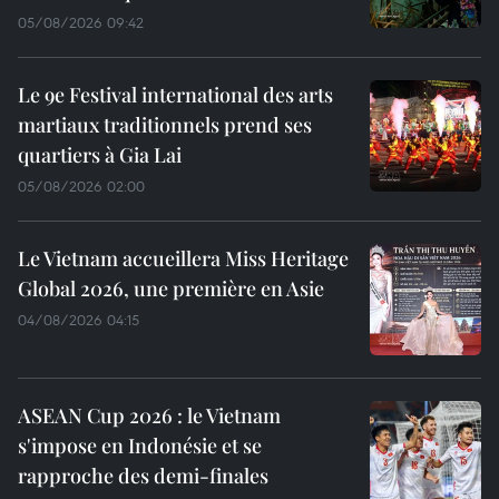
05/08/2026 09:42
Le 9e Festival international des arts
martiaux traditionnels prend ses
quartiers à Gia Lai
05/08/2026 02:00
Le Vietnam accueillera Miss Heritage
Global 2026, une première en Asie
04/08/2026 04:15
ASEAN Cup 2026 : le Vietnam
s'impose en Indonésie et se
rapproche des demi-finales