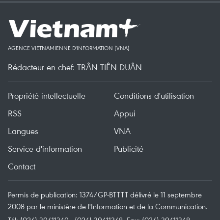
AGENCE VIETNAMIENNE D'INFORMATION (VNA)
Rédacteur en chef: TRÂN TIÊN DUÂN
Propriété intellectuelle
Conditions d'utilisation
RSS
Appui
Langues
VNA
Service d'information
Publicité
Contact
Permis de publication: 1374/GP-BTTTT délivré le 11 septembre
2008 par le ministère de l'Information et de la Communication.
Tél: (024) 39411349 - (024) 39411348, Fax: (024) 39411348