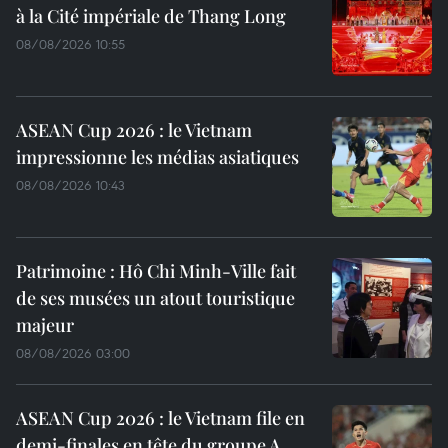
à la Cité impériale de Thang Long
08/08/2026 10:55
ASEAN Cup 2026 : le Vietnam
impressionne les médias asiatiques
08/08/2026 10:43
Patrimoine : Hô Chi Minh-Ville fait
de ses musées un atout touristique
majeur
08/08/2026 03:00
ASEAN Cup 2026 : le Vietnam file en
demi-finales en tête du groupe A