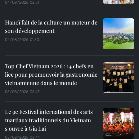
04/08/2026 02:51
Hanoï fait de la culture un moteur de
son développement
04/08/2026 01:30
Top Chef Vietnam 2026 : 14 chefs en
lice pour promouvoir la gastronomie
vietnamienne dans le monde
03/08/2026 08:47
Le 9e Festival international des arts
martiaux traditionnels du Vietnam
s'ouvre à Gia Lai
03/08/2026 03:44