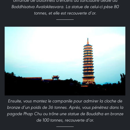
offrande de bâtonnets d'encens au sanctuaire dédié au
Boddhisatva Avalokitesvara. La statue de celui-ci pèse 80
tonnes, et elle est recouverte d’or.
Ensuite, vous montez le campanile pour admirer la cloche de
bronze d’un poids de 36 tonnes. Après, vous pénétrez dans la
pagode Phap Chu ou trône une statue de Bouddha en bronze
de 100 tonnes, recouverte d’or.