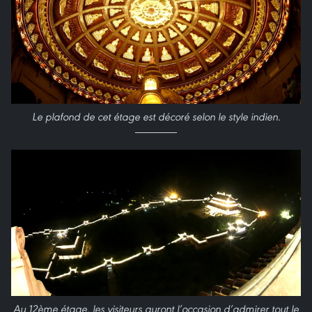
Le plafond de cet étage est décoré selon le style indien.
Au 12ème étage, les visiteurs auront l’occasion d’admirer tout le