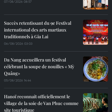
07/08/2026 08:57
Succès retentissant du 9e Festival
international des arts martiaux
traditionnels à Gia Lai
06/08/2026 03:03
Da Nang accueillera un festival
célébrant la soupe de nouilles « Mỳ
Quảng»
05/08/2026 14:44
Hanoï reconnaît officiellement le
village de la soie de Van Phuc comme
site touristique