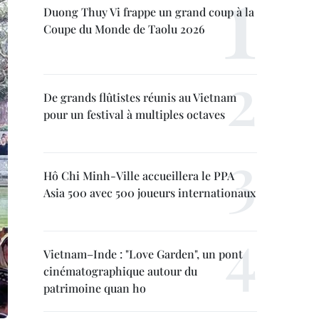
Duong Thuy Vi frappe un grand coup à la
Coupe du Monde de Taolu 2026
De grands flûtistes réunis au Vietnam
pour un festival à multiples octaves
Hô Chi Minh-Ville accueillera le PPA
Asia 500 avec 500 joueurs internationaux
Vietnam–Inde : "Love Garden", un pont
cinématographique autour du
patrimoine quan ho