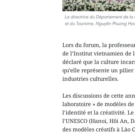
La directrice du Département de la c
et du Tourisme, Nguyên Phuong Hoa s
Lors du forum, la professeu
de l’Institut vietnamien de l
déclaré que la culture incarn
qu’elle représente un pilie
industries culturelles.
Les discussions de cette an
laboratoire » de modèles d
l’identité et la créativité. 
l’UNESCO (Hanoi, Hôi An, Dà
des modèles créatifs à Lào 