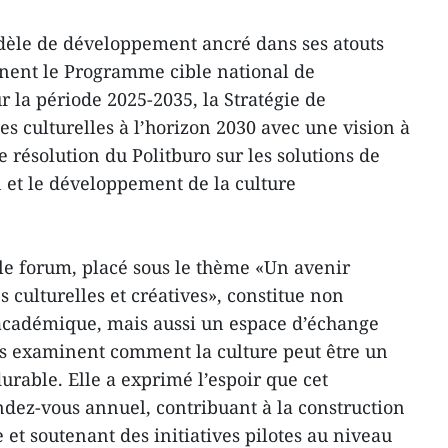
èle de développement ancré dans ses atouts
nent le Programme cible national de
 la période 2025-2035, la Stratégie de
s culturelles à l’horizon 2030 avec une vision à
e résolution du Politburo sur les solutions de
n et le développement de la culture
e forum, placé sous le thème «Un avenir
 culturelles et créatives», constitue non
cadémique, mais aussi un espace d’échange
ys examinent comment la culture peut être un
able. Elle a exprimé l’espoir que cet
ez-vous annuel, contribuant à la construction
e et soutenant des initiatives pilotes au niveau