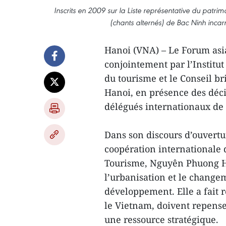
Inscrits en 2009 sur la Liste représentative du patri
(chants alternés) de Bac Ninh inca
Hanoi (VNA) – Le Forum asia
conjointement par l’Institut 
du tourisme et le Conseil b
Hanoi, en présence des décid
délégués internationaux de 
Dans son discours d’ouvertu
coopération internationale d
Tourisme, Nguyên Phuong Ho
l’urbanisation et le change
développement. Elle a fait 
le Vietnam, doivent repense
une ressource stratégique.