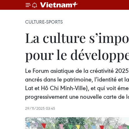
CULTURE-SPORTS
La culture s’imp
pour le développ
Le Forum asiatique de la créativité 20
ancrés dans le patrimoine, l’identité et 
Lat et Hô Chi Minh-Ville), et qui voit é
progressivement une nouvelle carte de la
29/11/2025 03:45