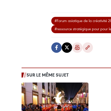
#Forum asiatique de la créativité 
#ressource stratégique pour pour 
SUR LE MÊME SUJET