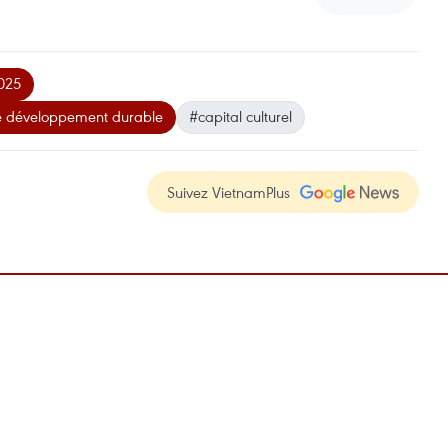
2025
le développement durable
#capital culturel
Suivez VietnamPlus