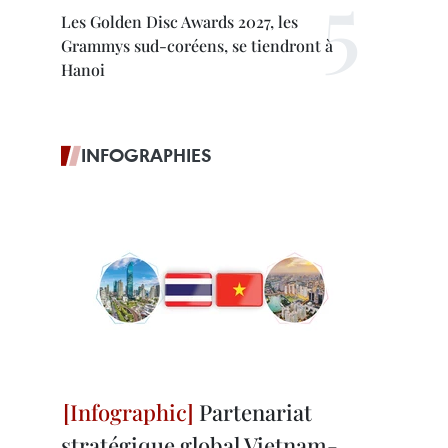
Les Golden Disc Awards 2027, les
Grammys sud-coréens, se tiendront à
Hanoi
INFOGRAPHIES
Partenariat
stratégique global Vietnam-