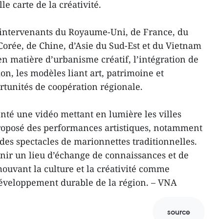
e carte de la créativité.
 intervenants du Royaume-Uni, de France, du
Corée, de Chine, d’Asie du Sud-Est et du Vietnam
n matière d’urbanisme créatif, l’intégration de
ion, les modèles liant art, patrimoine et
rtunités de coopération régionale.
té une vidéo mettant en lumière les villes
proposé des performances artistiques, notamment
es spectacles de marionnettes traditionnelles.
nir un lieu d’échange de connaissances et de
mouvant la culture et la créativité comme
développement durable de la région. – VNA
source