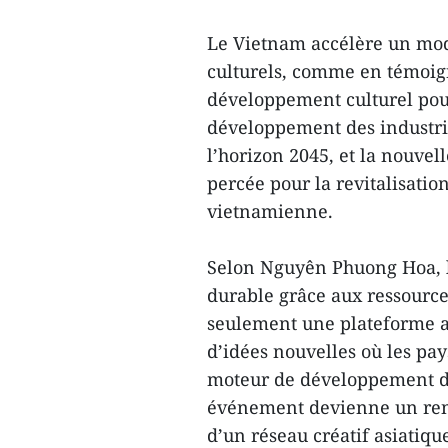
Le Vietnam accélère un mod
culturels, comme en témoig
développement culturel pour
développement des industrie
l’horizon 2045, et la nouvell
percée pour la revitalisatio
vietnamienne.
Selon Nguyên Phuong Hoa, l
durable grâce aux ressources
seulement une plateforme a
d’idées nouvelles où les pa
moteur de développement dur
événement devienne un rend
d’un réseau créatif asiatiqu