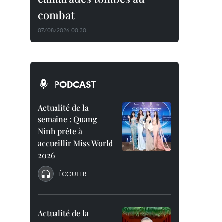
combat
07/08/2026 00:30
PODCAST
Actualité de la
semaine : Quang
Ninh prête à
accueillir Miss World
2026
ÉCOUTER
Actualité de la