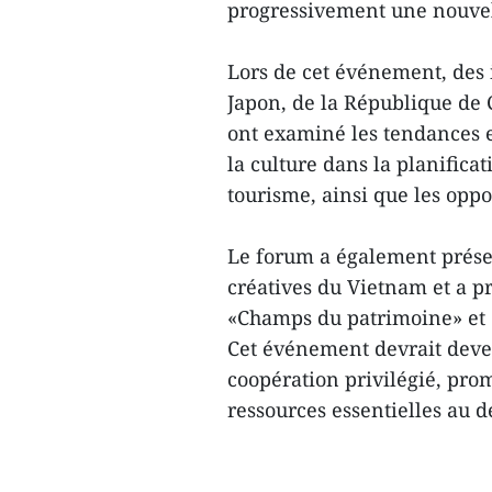
progressivement une nouvell
Lors de cet événement, des
Japon, de la République de 
ont examiné les tendances e
la culture dans la planificat
tourisme, ainsi que les oppo
Le forum a également présen
créatives du Vietnam et a 
«Champs du patrimoine» et d
Cet événement devrait deve
coopération privilégié, pro
ressources essentielles au 