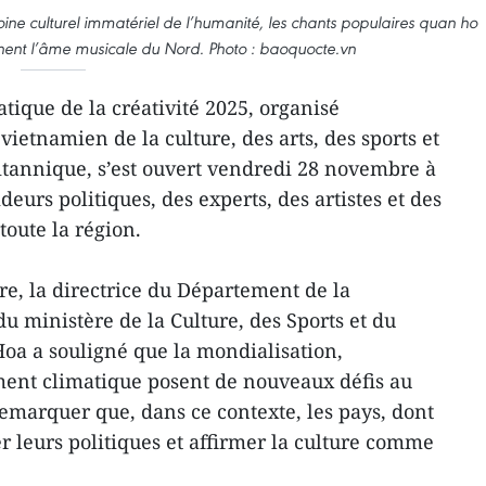
moine culturel immatériel de l’humanité, les chants populaires quan ho
rnent l’âme musicale du Nord. Photo : baoquocte.vn
tique de la créativité 2025, organisé
vietnamien de la culture, des arts, des sports et
ritannique, s’est ouvert vendredi 28 novembre à
eurs politiques, des experts, des artistes et des
toute la région.
re, la directrice du Département de la
u ministère de la Culture, des Sports et du
a a souligné que la mondialisation,
ment climatique posent de nouveaux défis au
remarquer que, dans ce contexte, les pays, dont
r leurs politiques et affirmer la culture comme