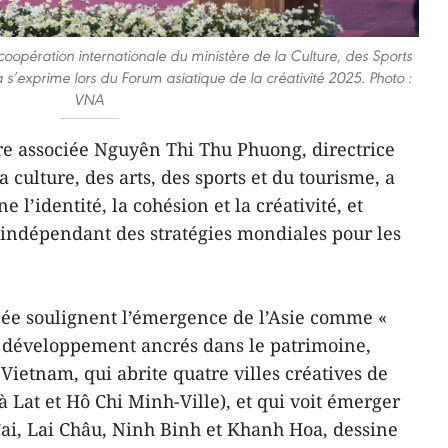
oopération internationale du ministère de la Culture, des Sports
’exprime lors du Forum asiatique de la créativité 2025. Photo :
VNA
re associée Nguyên Thi Thu Phuong, directrice
a culture, des arts, des sports et du tourisme, a
e l’identité, la cohésion et la créativité, et
r indépendant des stratégies mondiales pour les
née soulignent l’émergence de l’Asie comme «
e développement ancrés dans le patrimoine,
Le Vietnam, qui abrite quatre villes créatives de
 Lat et Hô Chi Minh-Ville), et qui voit émerger
Cai, Lai Châu, Ninh Binh et Khanh Hoa, dessine