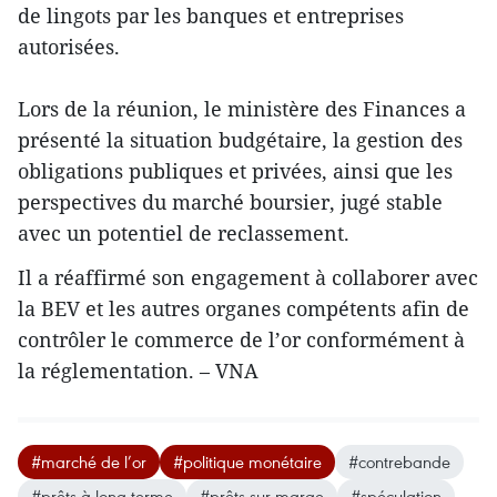
de lingots par les banques et entreprises
autorisées.
Lors de la réunion, le ministère des Finances a
présenté la situation budgétaire, la gestion des
obligations publiques et privées, ainsi que les
perspectives du marché boursier, jugé stable
avec un potentiel de reclassement.
Il a réaffirmé son engagement à collaborer avec
la BEV et les autres organes compétents afin de
contrôler le commerce de l’or conformément à
la réglementation. – VNA
#marché de l’or
#politique monétaire
#contrebande
#prêts à long terme
#prêts sur marge
#spéculation