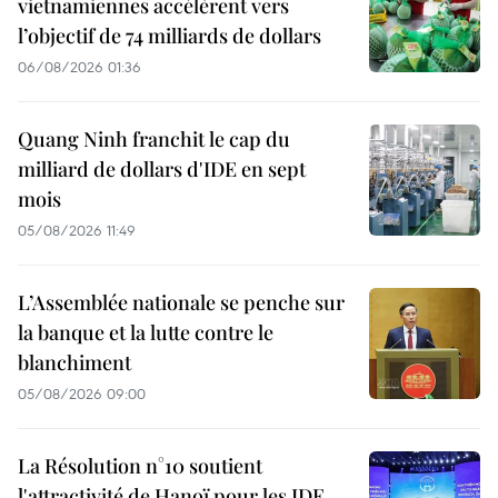
vietnamiennes accélèrent vers
l’objectif de 74 milliards de dollars
06/08/2026 01:36
Quang Ninh franchit le cap du
milliard de dollars d'IDE en sept
mois
05/08/2026 11:49
L’Assemblée nationale se penche sur
la banque et la lutte contre le
blanchiment
05/08/2026 09:00
La Résolution n°10 soutient
l'attractivité de Hanoï pour les IDE