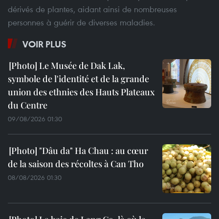
dérivés de plantes, aidant ainsi de nombreuses
personnes à guérir de diverses maladies.
VOIR PLUS
Le Musée de Dak Lak,
symbole de l'identité et de la grande
union des ethnies des Hauts Plateaux
du Centre
09/08/2026 01:30
"Dâu da" Ha Chau : au cœur
de la saison des récoltes à Can Tho
08/08/2026 01:30