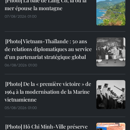
La baie de Lang Co, là où la
mer épouse la montagne
07/08/2026 01:00
Vietnam-Thaïlande : 50 ans
de relations diplomatiques au service
d’un partenariat stratégique global
06/08/2026 01:00
De la « première victoire » de
1964 à la modernisation de la Marine
vietnamienne
05/08/2026 01:00
Hô Chi Minh-Ville préserve