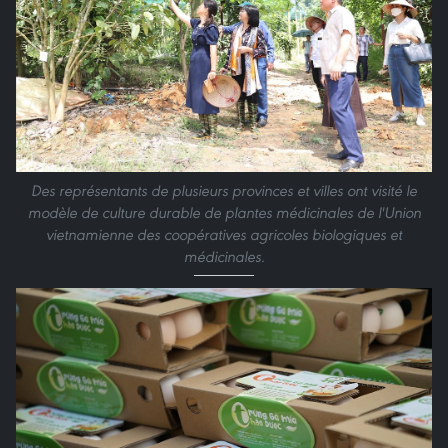
Des représentants de plusieurs provinces et villes ont visité le
modèle de culture durable de plantes médicinales de l'Union
vietnamienne des coopératives agricoles biologiques et
médicinales.