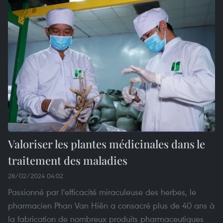
Valoriser les plantes médicinales dans le
traitement des maladies
28/02/2024 04:02
Passionné par l'efficacité miraculeuse des herbes, le
pharmacien Phan Van Hiên a consacré plus de 40 ans à
la fabrication de nombreux produits pharmaceutiques