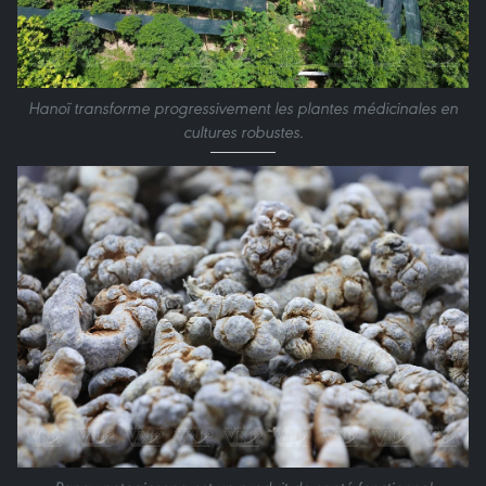
Hanoï transforme progressivement les plantes médicinales en
cultures robustes.