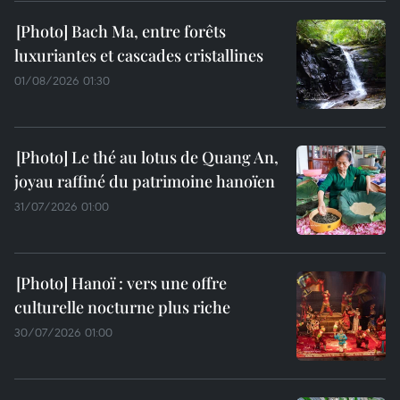
Bach Ma, entre forêts
luxuriantes et cascades cristallines
01/08/2026 01:30
Le thé au lotus de Quang An,
joyau raffiné du patrimoine hanoïen
31/07/2026 01:00
Hanoï : vers une offre
culturelle nocturne plus riche
30/07/2026 01:00