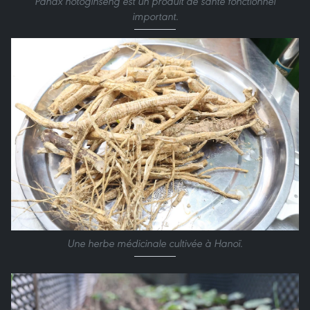
Panax notoginseng est un produit de santé fonctionnel
important.
Une herbe médicinale cultivée à Hanoï.