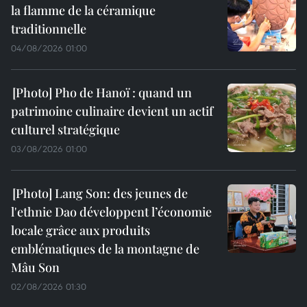
la flamme de la céramique
traditionnelle
04/08/2026 01:00
Pho de Hanoï : quand un
patrimoine culinaire devient un actif
culturel stratégique
03/08/2026 01:00
Lang Son: des jeunes de
l'ethnie Dao développent l’économie
locale grâce aux produits
emblématiques de la montagne de
Mâu Son
02/08/2026 01:30