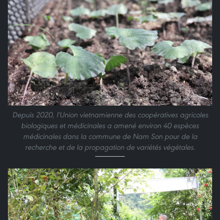
Depuis 2020, l'Union vietnamienne des coopératives agricoles
biologiques et médicinales a amené environ 40 espèces
médicinales dans la commune de Nam Son pour de la
recherche et de la propagation de variétés végétales.