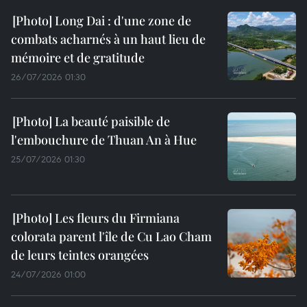
Long Dai : d'une zone de
combats acharnés à un haut lieu de
mémoire et de gratitude
26/07/2026 01:30
La beauté paisible de
l'embouchure de Thuan An à Hue
25/07/2026 01:30
Les fleurs du Firmiana
colorata parent l'île de Cu Lao Cham
de leurs teintes orangées
24/07/2026 01:00