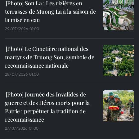
Son La : Les rizières en
terrasses de Muong La à la saison de
la mise en eau
29/07/2026 01:00
Le Cimetière national des
martyrs de Truong Son, symbole de
reconnaissance nationale
28/07/2026 01:00
Journée des Invalides de
guerre et des Héros morts pour la
Patrie : perpétuer la tradition de
reconnaissance
27/07/2026 01:00