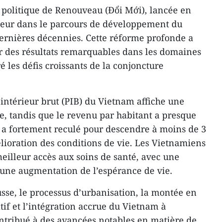
a politique de Renouveau (Đổi Mới), lancée en
ajeur dans le parcours de développement du
ernières décennies. Cette réforme profonde a
r des résultats remarquables dans les domaines
 les défis croissants de la conjoncture
 intérieur brut (PIB) du Vietnam affiche une
ue, tandis que le revenu par habitant a presque
 a fortement reculé pour descendre à moins de 3
lioration des conditions de vie. Les Vietnamiens
meilleur accès aux soins de santé, avec une
t une augmentation de l’espérance de vie.
usse, le processus d’urbanisation, la montée en
if et l’intégration accrue du Vietnam à
ntribué à des avancées notables en matière de