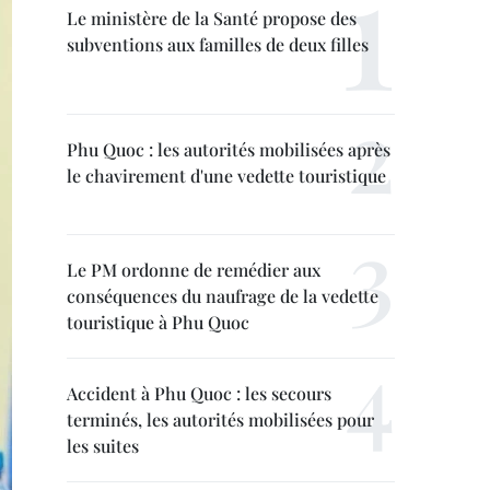
Le ministère de la Santé propose des
subventions aux familles de deux filles
Phu Quoc : les autorités mobilisées après
le chavirement d'une vedette touristique
Le PM ordonne de remédier aux
conséquences du naufrage de la vedette
touristique à Phu Quoc
Accident à Phu Quoc : les secours
terminés, les autorités mobilisées pour
les suites