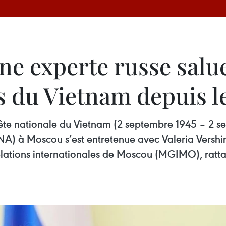
ne experte russe salue
 du Vietnam depuis 
Fête nationale du Vietnam (2 septembre 1945 – 2 
A) à Moscou s’est entretenue avec Valeria Vershin
relations internationales de Moscou (MGIMO), ratta