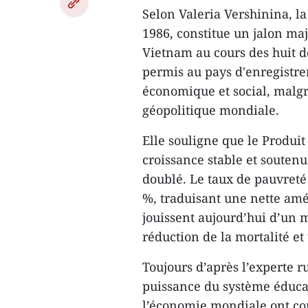
Selon Valeria Vershinina, l
1986, constitue un jalon m
Vietnam au cours des huit d
permis au pays d'enregistre
économique et social, malgré
géopolitique mondiale.
Elle souligne que le Produit
croissance stable et souten
doublé. Le taux de pauvreté
%, traduisant une nette amé
jouissent aujourd’hui d’un 
réduction de la mortalité e
Toujours d’après l’experte r
puissance du système éducat
l’économie mondiale ont co