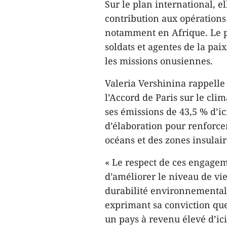
Sur le plan international, e
contribution aux opérations
notamment en Afrique. Le p
soldats et agentes de la pai
les missions onusiennes.
Valeria Vershinina rappelle
l’Accord de Paris sur le cli
ses émissions de 43,5 % d’ic
d’élaboration pour renforce
océans et des zones insulair
« Le respect de ces engage
d’améliorer le niveau de vie
durabilité environnementale
exprimant sa conviction que
un pays à revenu élevé d’ic