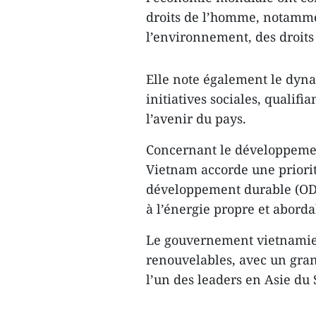
droits de l’homme, notamme
l’environnement, des droits 
Elle note également le dyn
initiatives sociales, qualif
l’avenir du pays.
Concernant le développemen
Vietnam accorde une priorité
développement durable (ODD)
à l’énergie propre et aborda
Le gouvernement vietnamien
renouvelables, avec un gran
l’un des leaders en Asie du