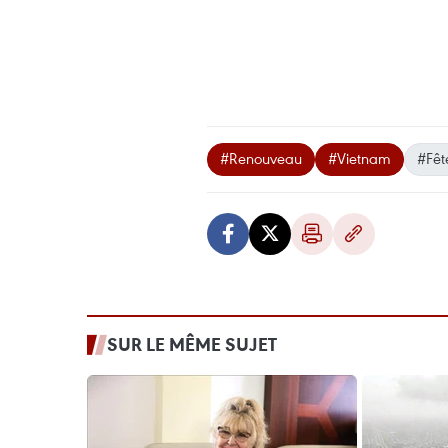
#Renouveau
#Vietnam
#Fêt
SUR LE MÊME SUJET