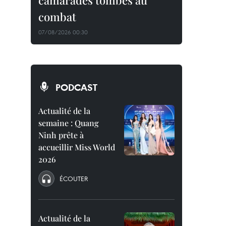
camarades tombés au
combat
07/08/2026 00:30
PODCAST
Actualité de la
semaine : Quang
Ninh prête à
accueillir Miss World
2026
ÉCOUTER
Actualité de la