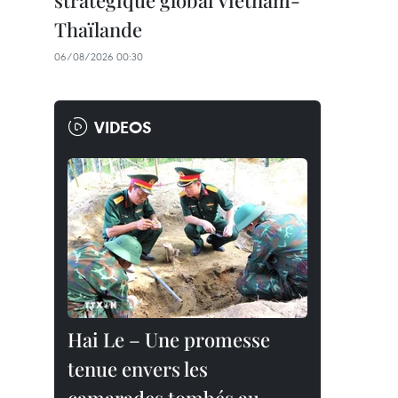
stratégique global Vietnam-
Thaïlande
06/08/2026 00:30
VIDEOS
Hai Le – Une promesse
tenue envers les