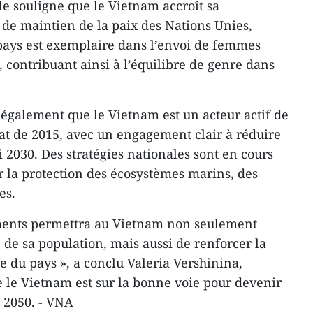
lle souligne que le Vietnam accroît sa
 de maintien de la paix des Nations Unies,
ays est exemplaire dans l’envoi de femmes
x, contribuant ainsi à l’équilibre de genre dans
 également que le Vietnam est un acteur actif de
mat de 2015, avec un engagement clair à réduire
i 2030. Des stratégies nationales sont en cours
r la protection des écosystèmes marins, des
es.
ments permettra au Vietnam non seulement
 de sa population, mais aussi de renforcer la
 du pays », a conclu Valeria Vershinina,
 le Vietnam est sur la bonne voie pour devenir
i 2050. - VNA