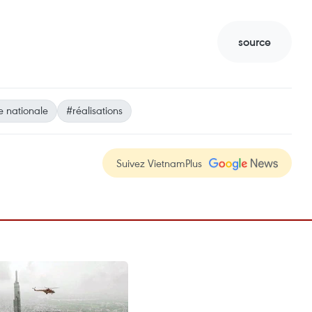
source
e nationale
#réalisations
Suivez VietnamPlus