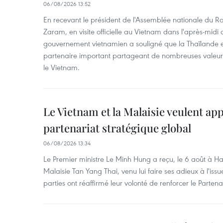
06/08/2026 13:52
En recevant le président de l'Assemblée nationale du
Zaram, en visite officielle au Vietnam dans l'après-midi 
gouvernement vietnamien a souligné que la Thaïlande es
partenaire important partageant de nombreuses valeurs 
le Vietnam.
Le Vietnam et la Malaisie veulent ap
partenariat stratégique global
06/08/2026 13:34
Le Premier ministre Le Minh Hung a reçu, le 6 août à H
Malaisie Tan Yang Thai, venu lui faire ses adieux à l'is
parties ont réaffirmé leur volonté de renforcer le Partena