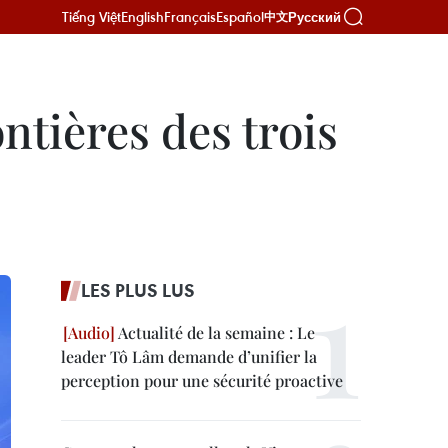
Tiếng Việt
English
Français
Español
Русский
中文
ontières des trois
LES PLUS LUS
Actualité de la semaine : Le
leader Tô Lâm demande d’unifier la
perception pour une sécurité proactive