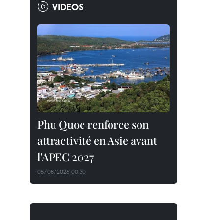
VIDEOS
Phu Quoc renforce son
attractivité en Asie avant
l'APEC 2027
05/08/2026 00:30