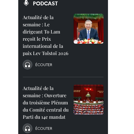
PODCAST
Actualité de la
semaine : Le
dirigeant To Lam
reçoit le Prix
international de la
paix Lev Tolstoï 2026
ÉCOUTER
Actualité de la
semaine : Ouverture
du troisième Plénum
du Comité central du
Parti du 14e mandat
ÉCOUTER