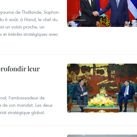
 Royaume de Thaïlande, Sophon
du 6 août, à Hanoï, le chef du
t un voisin proche, un
et intérêts stratégiques avec
profondir leur
anoï, l'ambassadeur de
sue de son mandat. Les deux
riat stratégique global.