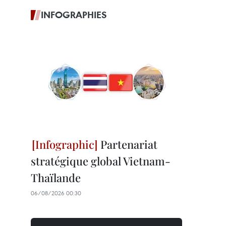
INFOGRAPHIES
Partenariat
stratégique global Vietnam-
Thaïlande
06/08/2026 00:30