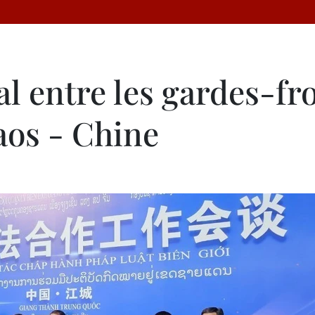
al entre les gardes-fr
aos - Chine