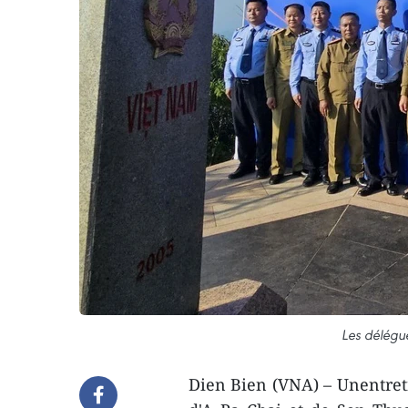
Les délégué
Dien Bien (VNA) – Unentretie