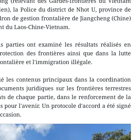
ong (relevant des Gardes-frontières du Vietnam
en), la Police du district de Nhot U, province de
dron de gestion frontalière de Jiangcheng (Chine)
oint du Laos-Chine-Vietnam.
ois parties ont examiné les résultats réalisés en
otection des frontières ainsi que dans la lutte
ontalière et l'immigration illégale.
ié les contenus principaux dans la coordination
uments juridiques sur les frontières terrestres
ts de chaque partie, dans le renforcement de la
es pour l'avenir. Un protocole d'accord a été signé
occasion.