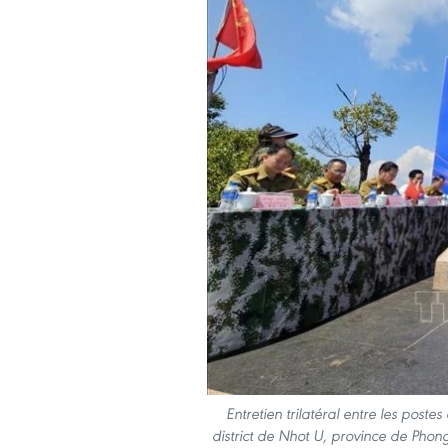
Entretien trilatéral entre les post
district de Nhot U, province de Phong