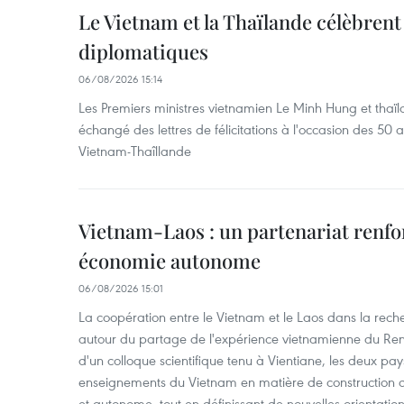
Le Vietnam et la Thaïlande célèbrent
diplomatiques
06/08/2026 15:14
Les Premiers ministres vietnamien Le Minh Hung et thaïl
échangé des lettres de félicitations à l'occasion des 50 
Vietnam-Thaîllande
Vietnam-Laos : un partenariat renfo
économie autonome
06/08/2026 15:01
La coopération entre le Vietnam et le Laos dans la recher
autour du partage de l'expérience vietnamienne du Ren
d'un colloque scientifique tenu à Vientiane, les deux pay
enseignements du Vietnam en matière de construction
et autonome, tout en définissant de nouvelles orientatio