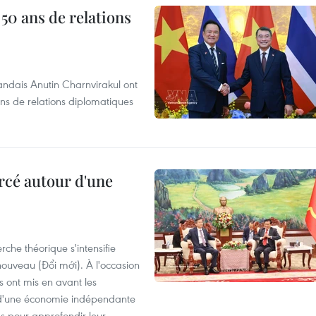
 50 ans de relations
andais Anutin Charnvirakul ont
ans de relations diplomatiques
rcé autour d'une
che théorique s'intensifie
ouveau (Đổi mới). À l'occasion
s ont mis en avant les
 d'une économie indépendante
ns pour approfondir leur