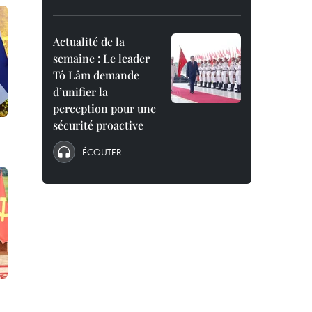
Actualité de la
semaine : Le leader
Tô Lâm demande
d’unifier la
perception pour une
sécurité proactive
ÉCOUTER