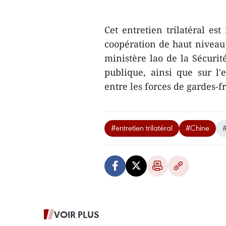
Cet entretien trilatéral es
coopération de haut niveau 
ministère lao de la Sécurit
publique, ainsi que sur l'
entre les forces de gardes-f
#entretien trilatéral
#Chine
VOIR PLUS