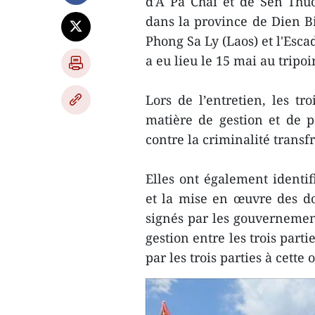
d'A Pa Chai et de Sen Thu
dans la province de Dien Bi
Phong Sa Ly (Laos) et l'Esca
a eu lieu le 15 mai au trip
Lors de l’entretien, les tr
matière de gestion et de pr
contre la criminalité transfr
Elles ont également identif
et la mise en œuvre des doc
signés par les gouvernemen
gestion entre les trois parti
par les trois parties à cette 