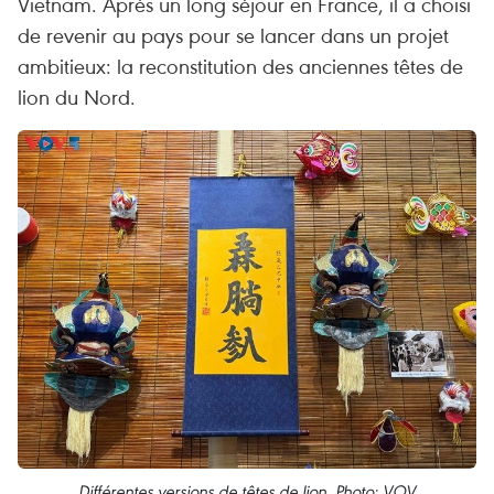
Vietnam. Après un long séjour en France, il a choisi
de revenir au pays pour se lancer dans un projet
ambitieux: la reconstitution des anciennes têtes de
lion du Nord.
Différentes versions de têtes de lion. Photo: VOV