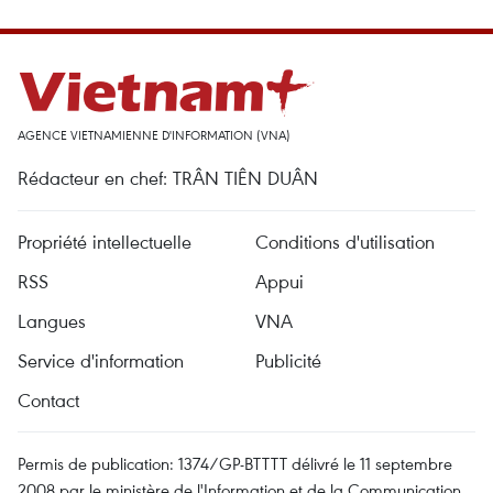
AGENCE VIETNAMIENNE D'INFORMATION (VNA)
Rédacteur en chef: TRÂN TIÊN DUÂN
Propriété intellectuelle
Conditions d'utilisation
RSS
Appui
Langues
VNA
Service d'information
Publicité
Contact
Permis de publication: 1374/GP-BTTTT délivré le 11 septembre
2008 par le ministère de l'Information et de la Communication.