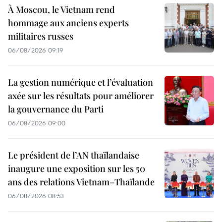
À Moscou, le Vietnam rend
hommage aux anciens experts
militaires russes
06/08/2026 09:19
La gestion numérique et l’évaluation
axée sur les résultats pour améliorer
la gouvernance du Parti
06/08/2026 09:00
Le président de l’AN thaïlandaise
inaugure une exposition sur les 50
ans des relations Vietnam–Thaïlande
06/08/2026 08:53