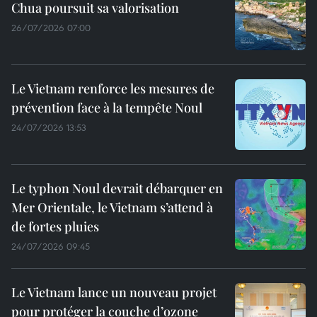
Chua poursuit sa valorisation
26/07/2026 07:00
Le Vietnam renforce les mesures de
prévention face à la tempête Noul
24/07/2026 13:53
Le typhon Noul devrait débarquer en
Mer Orientale, le Vietnam s’attend à
de fortes pluies
24/07/2026 09:45
Le Vietnam lance un nouveau projet
pour protéger la couche d’ozone