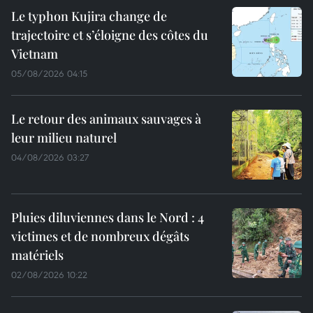
Le typhon Kujira change de
trajectoire et s’éloigne des côtes du
Vietnam
05/08/2026 04:15
Le retour des animaux sauvages à
leur milieu naturel
04/08/2026 03:27
Pluies diluviennes dans le Nord : 4
victimes et de nombreux dégâts
matériels
02/08/2026 10:22