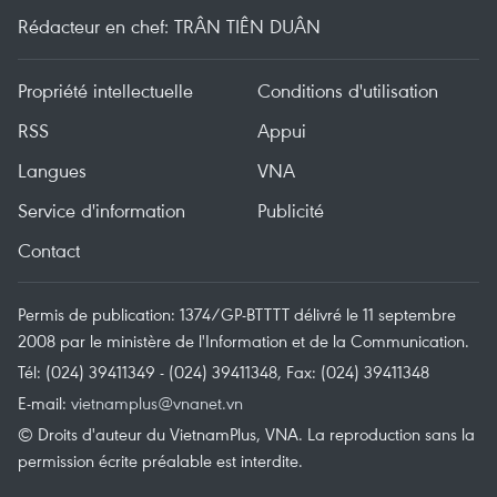
Rédacteur en chef: TRÂN TIÊN DUÂN
Propriété intellectuelle
Conditions d'utilisation
RSS
Appui
Langues
VNA
Service d'information
Publicité
Contact
Permis de publication: 1374/GP-BTTTT délivré le 11 septembre
2008 par le ministère de l'Information et de la Communication.
Tél: (024) 39411349 - (024) 39411348, Fax: (024) 39411348
E-mail:
vietnamplus@vnanet.vn
© Droits d'auteur du VietnamPlus, VNA. La reproduction sans la
permission écrite préalable est interdite.