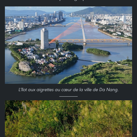
L'îlot aux aigrettes au cœur de la ville de Da Nang.