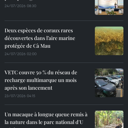
24/07/2026 08:30
Deux espèces de coraux rares
découvertes dans l’aire marine
protégée de Cà Mau
24/07/2026 02:00
VETC couvre 50 % du réseau de
recharge multimarque un mois
après son lancement
23/07/2026 04:15
Un macaque à longue queue remis à
la nature dans le parc national d'U