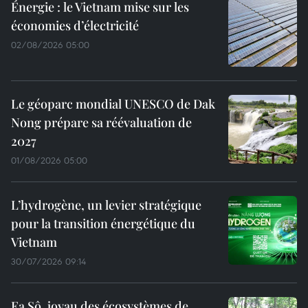
Énergie : le Vietnam mise sur les
économies d’électricité
02/08/2026 05:00
Le géoparc mondial UNESCO de Dak
Nong prépare sa réévaluation de
2027
01/08/2026 05:00
L’hydrogène, un levier stratégique
pour la transition énergétique du
Vietnam
30/07/2026 09:14
Ea Sô, joyau des écosystèmes de