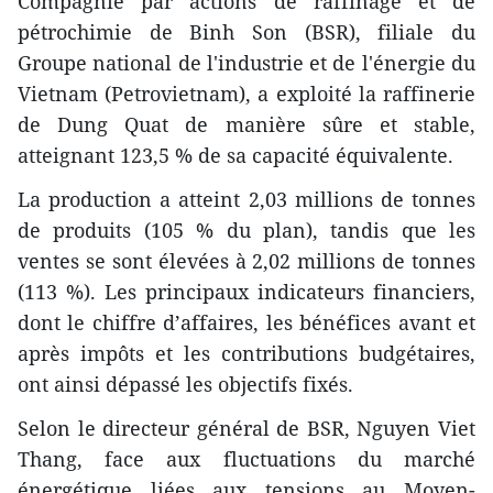
Compagnie par actions de raffinage et de
pétrochimie de Binh Son (BSR), filiale du
Groupe national de l'industrie et de l'énergie du
Vietnam (Petrovietnam), a exploité la raffinerie
de Dung Quat de manière sûre et stable,
atteignant 123,5 % de sa capacité équivalente.
La production a atteint 2,03 millions de tonnes
de produits (105 % du plan), tandis que les
ventes se sont élevées à 2,02 millions de tonnes
(113 %). Les principaux indicateurs financiers,
dont le chiffre d’affaires, les bénéfices avant et
après impôts et les contributions budgétaires,
ont ainsi dépassé les objectifs fixés.
Selon le directeur général de BSR, Nguyen Viet
Thang, face aux fluctuations du marché
énergétique liées aux tensions au Moyen-