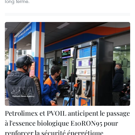
long terme.
Petrolimex et PVOIL anticipent le passage
à l'essence biologique E10RON95 pour
renforcer la sécurité énergétique