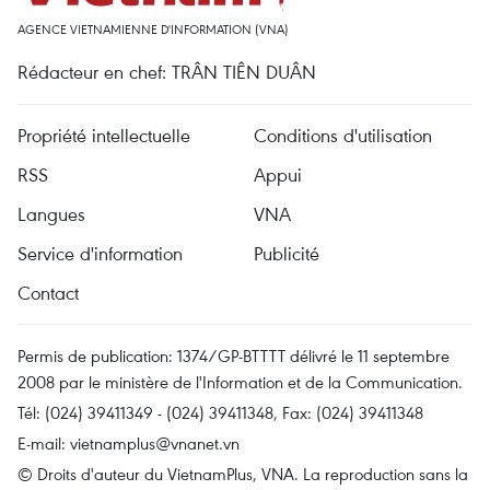
AGENCE VIETNAMIENNE D'INFORMATION (VNA)
Rédacteur en chef: TRÂN TIÊN DUÂN
Propriété intellectuelle
Conditions d'utilisation
RSS
Appui
Langues
VNA
Service d'information
Publicité
Contact
Permis de publication: 1374/GP-BTTTT délivré le 11 septembre
2008 par le ministère de l'Information et de la Communication.
Tél: (024) 39411349 - (024) 39411348, Fax: (024) 39411348
E-mail:
vietnamplus@vnanet.vn
© Droits d'auteur du VietnamPlus, VNA. La reproduction sans la