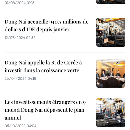
01/08/2024 01:16
Dong Nai accueille 940,7 millions de
dollars d’IDE depuis janvier
12/07/2024 02:32
Dong Nai appelle la R. de Corée à
investir dans la croissance verte
26/04/2024 04:18
Les investissements étrangers en 9
mois à Dong Nai dépassent le plan
annuel
05/10/2023 04:04