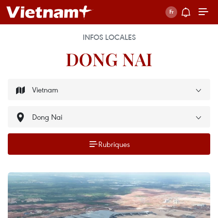
INFOS LOCALES
DONG NAI
Rubriques