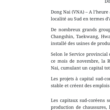
Do
Dong Nai (VNA) – A l’heure 
localité au Sud en termes d’
De nombreux grands group
Changshin, Taekwang, Hwas
installé des usines de prod
Selon le Service provincial 
ce mois de novembre, la R
Nai, cumulant un capital tot
Les projets à capital sud-
stable et créent des emplois
Les capitaux sud-coréens s
production de chaussures, l