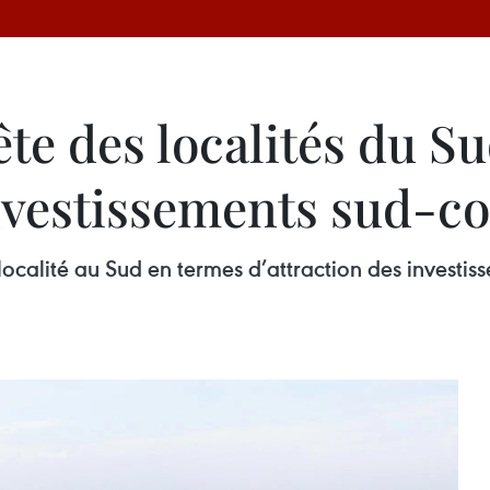
ête des localités du S
investissements sud-c
ocalité au Sud en termes d’attraction des investi