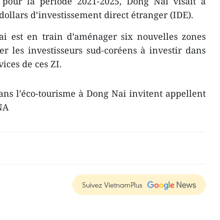
e pour la période 2021-2025, Dong Nai visait à
 dollars d’investissement direct étranger (IDE).
ai est en train d’aménager six nouvelles zones
ler les investisseurs sud-coréens à investir dans
vices de ces ZI.
dans l’éco-tourisme à Dong Nai invitent appellent
VNA
Suivez VietnamPlus