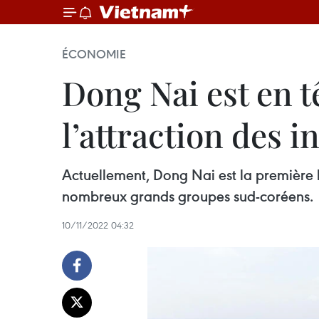
ÉCONOMIE
Dong Nai est en t
l’attraction des 
Actuellement, Dong Nai est la première l
nombreux grands groupes sud-coréens.
10/11/2022 04:32