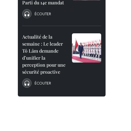
Parti du 14e mandat
ÉCOUTER
Actualité de la
semaine : Le leader
Tô Lâm demande
d’unifier la
perception pour une
sécurité proactive
ÉCOUTER