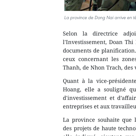
La province de Dong Nai arrive en tê
Selon la directrice adj
l'Investissement, Doan Thi 
documents de planification
ceux concernant les zones
Thanh, de Nhon Trach, des 
Quant à la vice-président
Hoang, elle a souligné q
d'investissement et d’affa
entreprises et aux travailleu
La province souhaite que l
des projets de haute technol