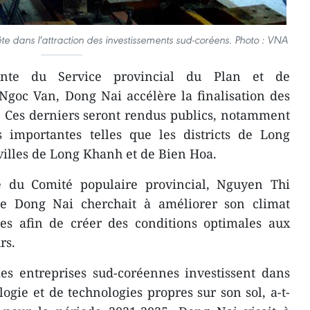
te dans l'attraction des investissements sud-coréens. Photo : VNA
ointe du Service provincial du Plan et de
Ngoc Van, Dong Nai accélère la finalisation des
. Ces derniers seront rendus publics, notamment
 importantes telles que les districts de Long
villes de Long Khanh et de Bien Hoa.
e du Comité populaire provincial, Nguyen Thi
ue Dong Nai cherchait à améliorer son climat
ires afin de créer des conditions optimales aux
rs.
es entreprises sud-coréennes investissent dans
ogie et de technologies propres sur son sol, a-t-