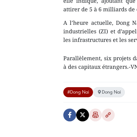
elle indiqué, ajoutant qu
attirer de 5 à 6 milliards de
A l’heure actuelle, Dong N
industrielles (ZI) et d’appe
les infrastructures et les ser
Parallèlement, six projets 
à des capitaux étrangers.-
#Dong Nai
Dong Nai