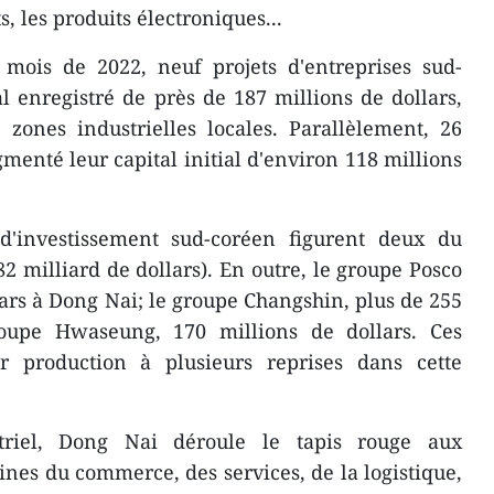
 les produits électroniques...
mois de 2022, neuf projets d'entreprises sud-
al enregistré de près de 187 millions de dollars,
 zones industrielles locales. Parallèlement, 26
menté leur capital initial d'environ 118 millions
d'investissement sud-coréen figurent deux du
2 milliard de dollars). En outre, le groupe Posco
lars à Dong Nai; le groupe Changshin, plus de 255
roupe Hwaseung, 170 millions de dollars. Ces
ur production à plusieurs reprises dans cette
triel, Dong Nai déroule le tapis rouge aux
ines du commerce, des services, de la logistique,