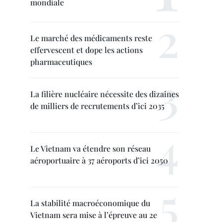
mondiale
Le marché des médicaments reste
effervescent et dope les actions
pharmaceutiques
La filière nucléaire nécessite des dizaines
de milliers de recrutements d’ici 2035
Le Vietnam va étendre son réseau
aéroportuaire à 37 aéroports d’ici 2050
La stabilité macroéconomique du
Vietnam sera mise à l’épreuve au 2e