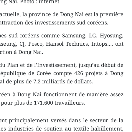
ng Nai. Photo : internet
actuelle, la province de Dong Nai est la première
attraction des investissements sud-coréens.
es sud-coréens comme Samsung, LG, Hyosung,
eung, CJ, Posco, Hansol Technics, Intops…, ont
uction à Dong Nai.
du Plan et de l'Investissement, jusqu’au début de
épublique de Corée compte 426 projets à Dong
al de plus de 7,2 milliards de dollars.
coréen à Dong Nai fonctionnent de manière assez
 pour plus de 171.600 travailleurs.
ont principalement versés dans le secteur de la
es industries de soutien au textile-habillement,