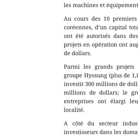
les machines et équipements,
Au cours des 10 premiers 
coréennes, d’un capital tot
ont été autorisés dans des
projets en opération ont aug
de dollars.
Parmi les grands projets 
groupe Hyosung (plus de 1,8
investit 300 millions de dol
millions de dollars; le g
entreprises ont élargi le
localité.
A côté du secteur indus
investisseurs dans les doma