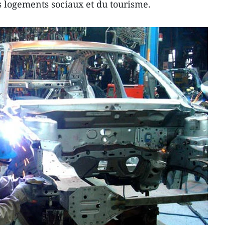
s logements sociaux et du tourisme.