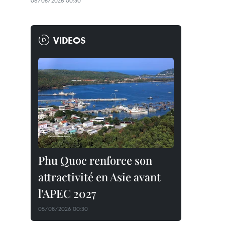
06/08/2026 00:30
VIDEOS
Phu Quoc renforce son
attractivité en Asie avant
l'APEC 2027
05/08/2026 00:30