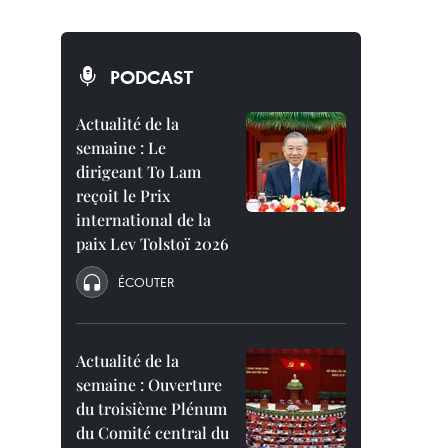
PODCAST
Actualité de la
semaine : Le
dirigeant To Lam
reçoit le Prix
international de la
paix Lev Tolstoï 2026
ÉCOUTER
Actualité de la
semaine : Ouverture
du troisième Plénum
du Comité central du