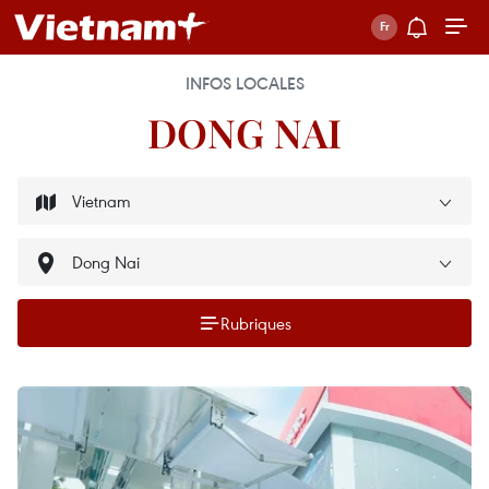
INFOS LOCALES
DONG NAI
Rubriques