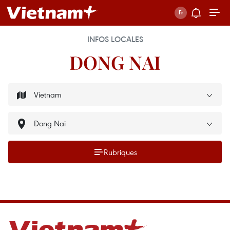
INFOS LOCALES
DONG NAI
Rubriques