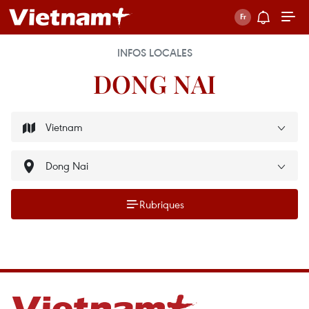
INFOS LOCALES
DONG NAI
Rubriques