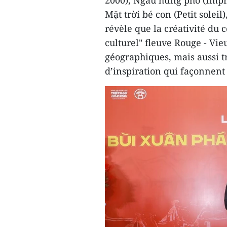
2000), Ngẫu hứng phố (Impro
Mặt trời bé con (Petit soleil
révèle que la créativité du 
culturel" fleuve Rouge - Vie
géographiques, mais aussi tro
d’inspiration qui façonnent