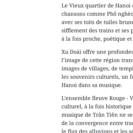
Le Vieux quartier de Hanoi 
chansons comme Phố nghèo,
avec ses toits de tuiles bru
sifflement des trains et ses
à la fois proche, poétique 
Xu Doài offre une profondeu
l’image de cette région tran
images de villages, de templ
les souvenirs culturels, un 
Hanoi dans sa musique.
L’ensemble fleuve Rouge - V
culturel, à la fois historiqu
musique de Trân Tiên ne se 
de la convergence entre trad
le flux des alluvions et les