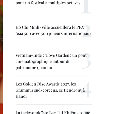
pour un festival à multiples octaves
Hô Chi Minh-Ville accueillera le PPA
Asia 500 avec 500 joueurs internationaux
Vietnam–Inde : "Love Garden", un pont
cinématographique autour du
patrimoine quan ho
Les Golden Disc Awards 2027, les
Grammys sud-coréens, se tiendront à
Hanoi
La taekwondoïste Bac Thi Khiêm croque