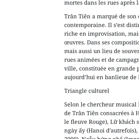
mortes dans les rues après la
Trân Tiên a marqué de son
contemporaine. Il s’est dist
riche en improvisation, mais
œuvres. Dans ses compositio
mais aussi un lieu de souve
rues animées et de campagne
ville, constituée en grande 
aujourd’hui en banlieue de 
Triangle culturel
Selon le chercheur musical
de Trân Tiên consacrées à 
le fleuve Rouge), Lữ khách 
ngày ấy (Hanoi d’autrefois