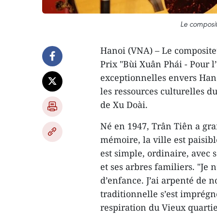
Le composit
Hanoi (VNA) – Le compositeu
Prix "Bùi Xuân Phái - Pour 
exceptionnelles envers Hano
les ressources culturelles d
de Xu Doài.
Né en 1947, Trân Tiên a gran
mémoire, la ville est paisib
est simple, ordinaire, avec 
et ses arbres familiers. "Je
d’enfance. J’ai arpenté de 
traditionnelle s’est imprégn
respiration du Vieux quartie