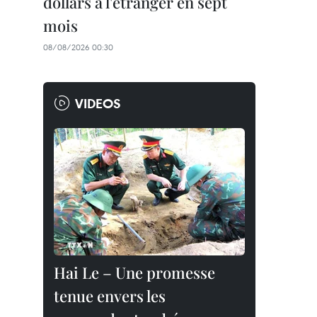
dollars à l'étranger en sept
mois
08/08/2026 00:30
VIDEOS
Hai Le – Une promesse
tenue envers les