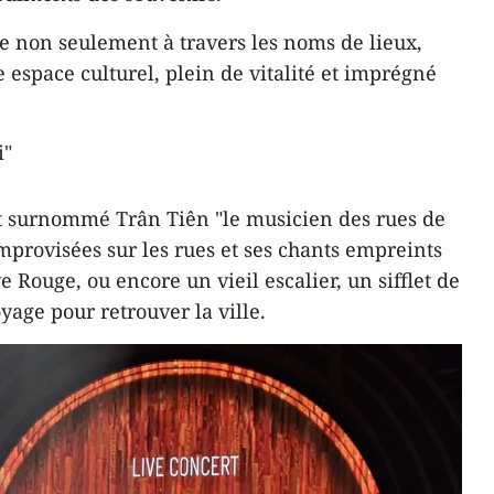
le non seulement à travers les noms de lieux,
e espace culturel, plein de vitalité et imprégné
i"
 surnommé Trân Tiên "le musicien des rues de
mprovisées sur les rues et ses chants empreints
e Rouge, ou encore un vieil escalier, un sifflet de
yage pour retrouver la ville.