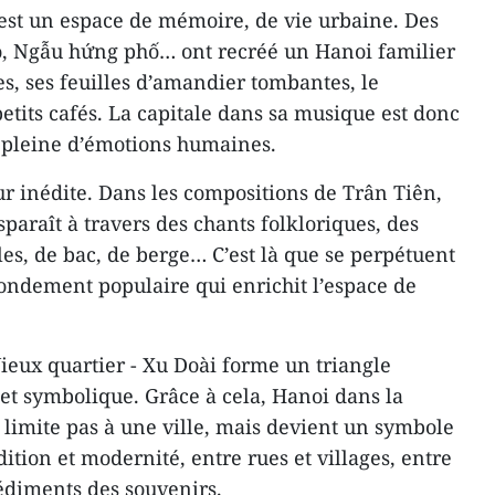
est un espace de mémoire, de vie urbaine. Des
 Ngẫu hứng phố… ont recréé un Hanoi familier
nes, ses feuilles d’amandier tombantes, le
 petits cafés. La capitale dans sa musique est donc
et pleine d’émotions humaines.
r inédite. Dans les compositions de Trân Tiên,
sparaît à travers des chants folkloriques, des
es, de bac, de berge… C’est là que se perpétuent
fondement populaire qui enrichit l’espace de
ieux quartier - Xu Doài forme un triangle
e et symbolique. Grâce à cela, Hanoi dans la
limite pas à une ville, mais devient un symbole
ition et modernité, entre rues et villages, entre
 sédiments des souvenirs.