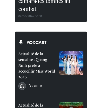
camarades tombés au
combat
07/08/2026 00:30
PODCAST
Actualité de la
semaine : Quang
Ninh prête à
accueillir Miss World
2026
ÉCOUTER
Actualité de la