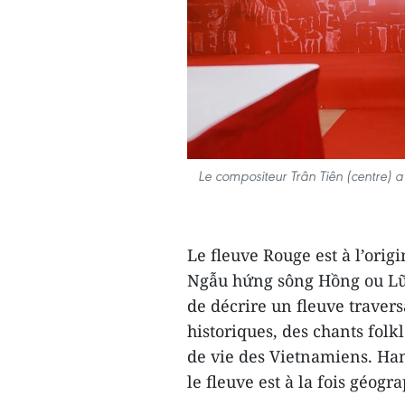
Le compositeur Trân Tiên (centre) a
Le fleuve Rouge est à l’orig
Ngẫu hứng sông Hồng ou Lữ 
de décrire un fleuve travers
historiques, des chants folkl
de vie des Vietnamiens. Han
le fleuve est à la fois géog