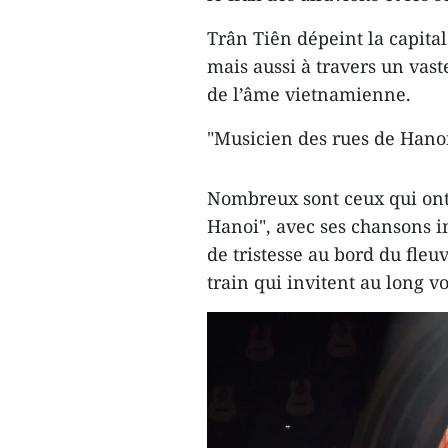
Trân Tiên dépeint la capita
mais aussi à travers un vast
de l’âme vietnamienne.
"Musicien des rues de Hano
Nombreux sont ceux qui ont
Hanoi", avec ses chansons i
de tristesse au bord du fleuv
train qui invitent au long vo