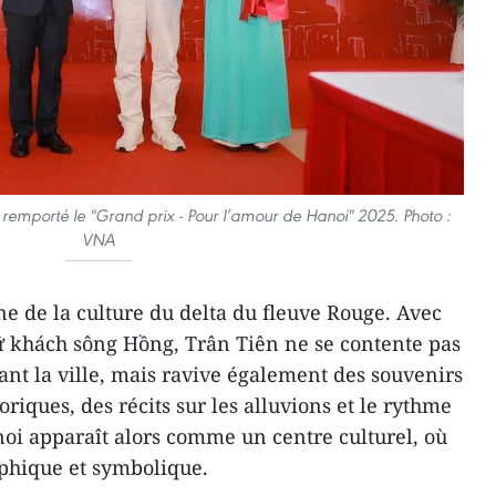
 remporté le "Grand prix - Pour l’amour de Hanoi" 2025. Photo :
VNA
ine de la culture du delta du fleuve Rouge. Avec
khách sông Hồng, Trân Tiên ne se contente pas
ant la ville, mais ravive également des souvenirs
oriques, des récits sur les alluvions et le rythme
oi apparaît alors comme un centre culturel, où
raphique et symbolique.