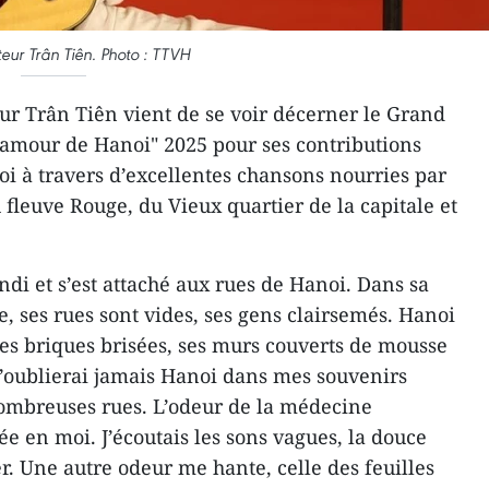
eur Trân Tiên. Photo : TTVH
r Trân Tiên vient de se voir décerner le Grand
l’amour de Hanoi" 2025 pour ses contributions
i à travers d’excellentes chansons nourries par
u fleuve Rouge, du Vieux quartier de la capitale et
di et s’est attaché aux rues de Hanoi. Dans sa
le, ses rues sont vides, ses gens clairsemés. Hanoi
ses briques brisées, ses murs couverts de mousse
 n’oublierai jamais Hanoi dans mes souvenirs
nombreuses rues. L’odeur de la médecine
ée en moi. J’écoutais les sons vagues, la douce
r. Une autre odeur me hante, celle des feuilles