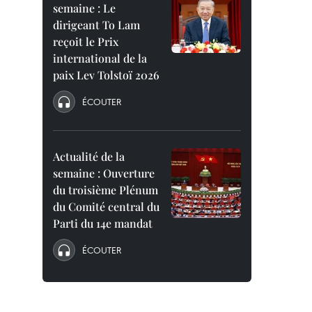
semaine : Le
dirigeant To Lam
reçoit le Prix
international de la
paix Lev Tolstoï 2026
ÉCOUTER
Actualité de la
semaine : Ouverture
du troisième Plénum
du Comité central du
Parti du 14e mandat
ÉCOUTER