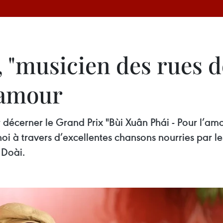
 "musicien des rues d
’amour
r décerner le Grand Prix "Bùi Xuân Phái - Pour l’a
oi à travers d’excellentes chansons nourries par le
 Doài.