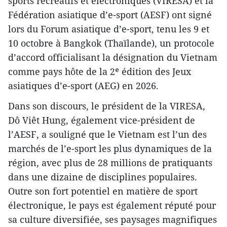
sports récréatifs et électroniques (VIRESA) et la
Fédération asiatique d’e-sport (AESF) ont signé
lors du Forum asiatique d’e-sport, tenu les 9 et
10 octobre à Bangkok (Thaïlande), un protocole
d’accord officialisant la désignation du Vietnam
comme pays hôte de la 2ᵉ édition des Jeux
asiatiques d’e-sport (AEG) en 2026.
Dans son discours, le président de la VIRESA,
Dô Viêt Hung, également vice-président de
l’AESF, a souligné que le Vietnam est l’un des
marchés de l’e-sport les plus dynamiques de la
région, avec plus de 28 millions de pratiquants
dans une dizaine de disciplines populaires.
Outre son fort potentiel en matière de sport
électronique, le pays est également réputé pour
sa culture diversifiée, ses paysages magnifiques