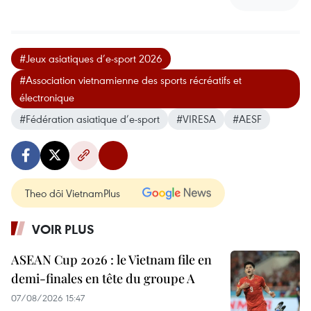
#Jeux asiatiques d’e-sport 2026
#Association vietnamienne des sports récréatifs et
électronique
#Fédération asiatique d’e-sport
#VIRESA
#AESF
Theo dõi VietnamPlus
VOIR PLUS
ASEAN Cup 2026 : le Vietnam file en
demi-finales en tête du groupe A
07/08/2026 15:47