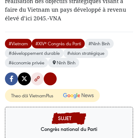
réalisation des objectifs stratégiques visant à
faire du Vietnam un pays développé à revenu
élevé d’ici 2045.-VNA
#Vietnam
#XIVᵉ Congrès du Parti
#Ninh Binh
#développement durable
#vision stratégique
#économie privée
Ninh Binh
Theo dõi VietnamPlus
Congrès national du Parti