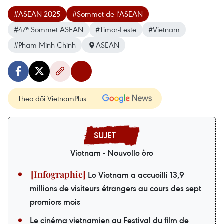
#ASEAN 2025
#Sommet de l’ASEAN
#47ᵉ Sommet ASEAN
#Timor-Leste
#Vietnam
#Pham Minh Chinh
ASEAN
Theo dõi VietnamPlus
Vietnam - Nouvelle ère
Le Vietnam a accueilli 13,9
millions de visiteurs étrangers au cours des sept
premiers mois
Le cinéma vietnamien au Festival du film de