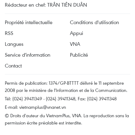
Rédacteur en chef: TRÂN TIÊN DUÂN
Propriété intellectuelle
Conditions d'utilisation
RSS
Appui
Langues
VNA
Service d'information
Publicité
Contact
Permis de publication: 1374/GP-BTTTT délivré le 11 septembre
2008 par le ministère de l'Information et de la Communication.
Tél: (024) 39411349 - (024) 39411348, Fax: (024) 39411348
E-mail:
vietnamplus@vnanet.vn
© Droits d'auteur du VietnamPlus, VNA. La reproduction sans la
permission écrite préalable est interdite.