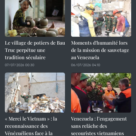
Le village de potiers de Bau
Moments d'humanité lors
Truc perpétue une
de la mission de sauvetage
tradition séculaire
au Venezuela
07/07/2026 00:30
06/07/2026 04:10
« Merci le Vietnam » : la
Venezuela : l’engagement
reconnaissance des
sans relâche des
Vénézuéliens face à la
secouristes vietnamiens