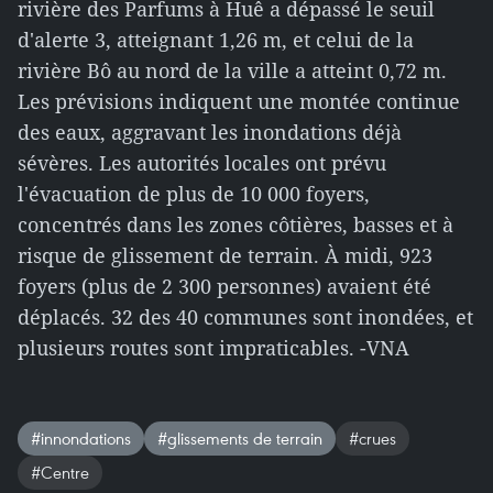
rivière des Parfums à Huê a dépassé le seuil
d'alerte 3, atteignant 1,26 m, et celui de la
rivière Bô au nord de la ville a atteint 0,72 m.
Les prévisions indiquent une montée continue
des eaux, aggravant les inondations déjà
sévères. Les autorités locales ont prévu
l'évacuation de plus de 10 000 foyers,
concentrés dans les zones côtières, basses et à
risque de glissement de terrain. À midi, 923
foyers (plus de 2 300 personnes) avaient été
déplacés. 32 des 40 communes sont inondées, et
plusieurs routes sont impraticables. -VNA
#innondations
#glissements de terrain
#crues
#Centre