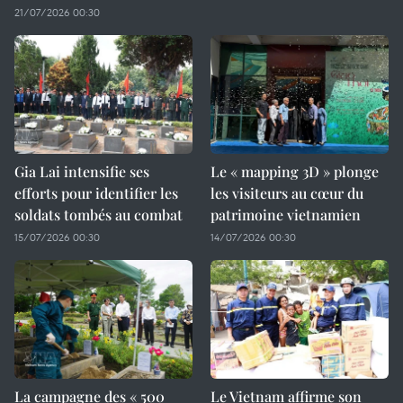
21/07/2026 00:30
Gia Lai intensifie ses
Le « mapping 3D » plonge
efforts pour identifier les
les visiteurs au cœur du
soldats tombés au combat
patrimoine vietnamien
15/07/2026 00:30
14/07/2026 00:30
La campagne des « 500
Le Vietnam affirme son