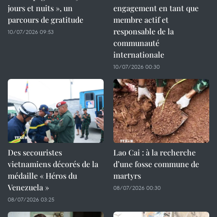
jours et nuits », un
engagement en tant que
parcours de gratitude
membre actif et
responsable de la
10/07/2026 09:53
communauté
internationale
10/07/2026 00:30
Des secouristes
Lao Cai : à la recherche
vietnamiens décorés de la
d’une fosse commune de
médaille « Héros du
martyrs
Venezuela »
08/07/2026 00:30
08/07/2026 03:25