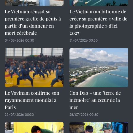
Le Vietnam réussit sa
Le Vietnam ambitionne de
première greffe de pénis à
créer sa première « ville de
partir d’un donneur en
la photographie » d'ici
mort cérébrale
2027
04/08/2026 00:30
31/07/2026 00:30
Le Vovinam confirme son
Con Dao – une "terre de
rayonnement mondial à
mémoire" au cœur de la
Paris
mer
29/07/2026 00:30
28/07/2026 00:30