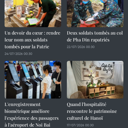
Un devoir du cœur : rendre
Deux soldats tombés au col
leur nom aux soldats
de Pha Din rapatriés
tombés pour la Patrie
22/07/2026 00:30
24/07/2026 00:30
L'enregistrement
Quand l'hospitalité
biométrique améliore
rencontre le patrimoine
l'expérience des passagers
culturel de Hanoï
à l'aéroport de Noi Bai
17/07/2026 00:30