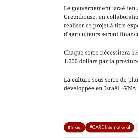
Le gouvernement israélien 
Greenhouse, en collaboratio
réaliser ce projet à titre ex
d'agriculteurs seront financ
Chaque serre nécessitera 1.6
1.000 dollars ​par la provinc
La culture sous serre de pla
développée en Israël. -VNA
#Israel
#CARE International