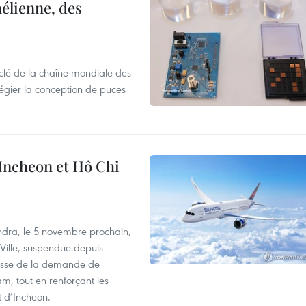
élienne, des
clé de la chaîne mondiale des
légier la conception de puces
 Incheon et Hô Chi
dra, le 5 novembre prochain,
-Ville, suspendue depuis
ausse de la demande de
m, tout en renforçant les
t d’Incheon.