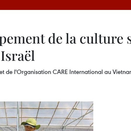
ppement de la culture 
'Israël
t de l'Organisation CARE International au Vietnam s