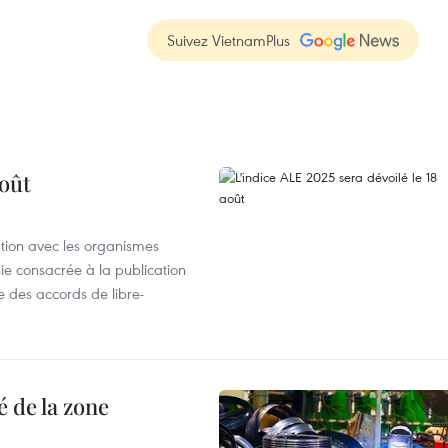
Suivez VietnamPlus
août
ation avec les organismes
e consacrée à la publication
e des accords de libre-
 de la zone