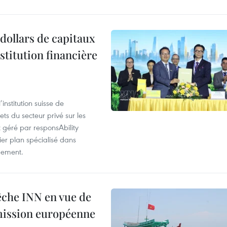
dollars de capitaux
stitution financière
nstitution suisse de
ts du secteur privé sur les
géré par responsAbility
ier plan spécialisé dans
pement.
pêche INN en vue de
mmission européenne