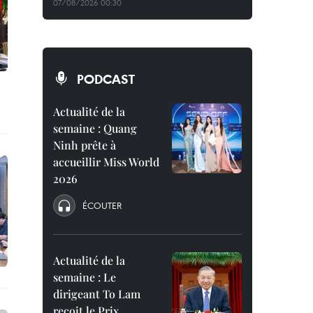
07/08/2026 00:30
PODCAST
Actualité de la
semaine : Quang
Ninh prête à
accueillir Miss World
2026
ÉCOUTER
Actualité de la
semaine : Le
dirigeant To Lam
reçoit le Prix