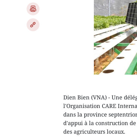
Dien Bien (VNA) - Une délég
l'Organisation CARE Internat
dans la province septentrio
d'appui ​à la construction d
des agriculteurs locaux.