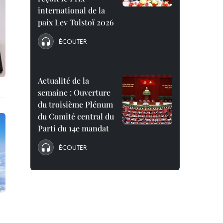
international de la
paix Lev Tolstoï 2026
ÉCOUTER
Actualité de la
semaine : Ouverture
du troisième Plénum
du Comité central du
Parti du 14e mandat
ÉCOUTER