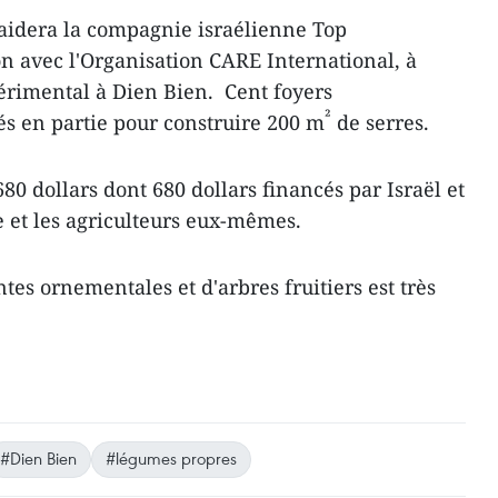
aidera la compagnie israélienne Top
n avec l'Organisation CARE International, à
périmental à Dien Bien. ​ Cent foyers
²
és en partie pour construire 200 m
de serres.
80 dollars dont 680 dollars financés par Israël et
e et ​les agriculteurs eux-mêmes.
ntes ornementales et d'arbres fruitiers est très
#Dien Bien
#légumes propres