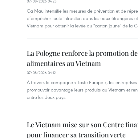
07/08/2026 04:25
Ca Mau intensifie les mesures de prévention et de répre
d’empêcher toute infraction dans les eaux étrangères et 
Vietnam pour obtenir la levée du "carton jaune" de la
La Pologne renforce la promotion de
alimentaires au Vietnam
07/08/2026 04:12
À travers la campagne « Taste Europe », les entreprises
promouvoir davantage leurs produits au Vietnam et ren
entre les deux pays.
Le Vietnam mise sur son Centre fina
pour financer sa transition verte