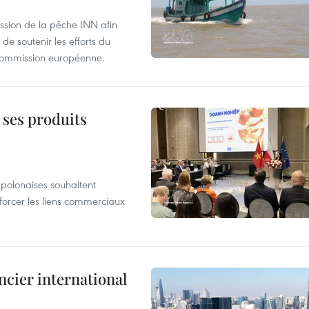
ssion de la pêche INN afin
de soutenir les efforts du
 Commission européenne.
 ses produits
 polonaises souhaitent
forcer les liens commerciaux
ncier international