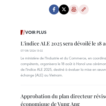
VOIR PLUS
L'indice ALE 2025 sera dévoilé le 18 
07/08/2026 13:02
Le ministère de l'Industrie et du Commerce, en coordin
compétents, organisera le 18 août à Hanoï une cérémoni
de l'indice ALE 2025, destiné à évaluer la mise en œuvr
échange (ALE) au Vietnam.
Approbation du plan directeur révisé
économique de Vung Ang