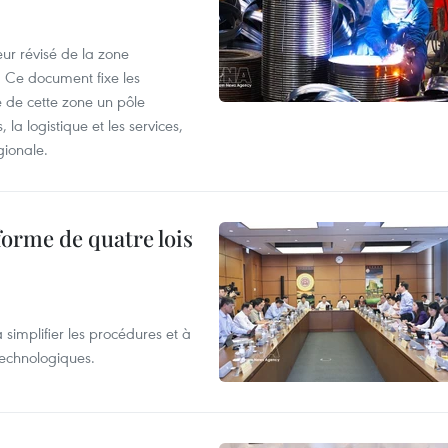
ur révisé de la zone
 Ce document fixe les
 de cette zone un pôle
 la logistique et les services,
gionale.
forme de quatre lois
 simplifier les procédures et à
 technologiques.