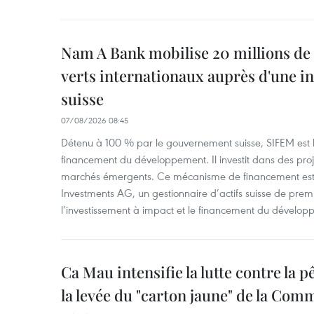
Nam A Bank mobilise 20 millions de 
verts internationaux auprès d'une in
suisse
07/08/2026 08:45
Détenu à 100 % par le gouvernement suisse, SIFEM est l’i
financement du développement. Il investit dans des proje
marchés émergents. Ce mécanisme de financement est 
Investments AG, un gestionnaire d’actifs suisse de prem
l’investissement à impact et le financement du dévelop
Ca Mau intensifie la lutte contre la 
la levée du "carton jaune" de la Co