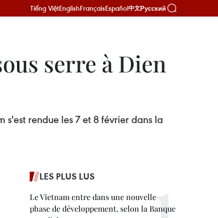
Tiếng Việt
English
Français
Español
Русский
中文
sous serre à Dien
'est rendue les 7 et 8 février dans la
LES PLUS LUS
Le Vietnam entre dans une nouvelle
phase de développement, selon la Banque