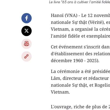
Le livre "65 ans à cultiver l’amitié fi
Hanoï (VNA) - Le 12 novembr
nationale Sự thật (Vérité),
Vietnam, a organisé la céré
l'amitié fidèle et exemplair
Cet événement s'inscrit dans
d'établissement des relatio
décembre 1960 - 2025).
La cérémonie a été présidée
Lâm, directeur et rédacteur 
nationale Sự thật, et Rogel
Vietnam.
L'ouvrage, riche de plus de 