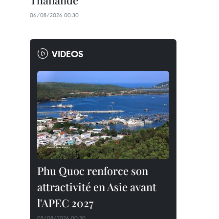
Thaïlande
06/08/2026 00:30
VIDEOS
Phu Quoc renforce son
attractivité en Asie avant
l'APEC 2027
05/08/2026 00:30