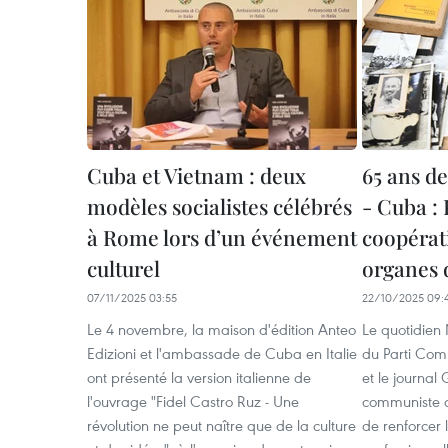
Cuba et Vietnam : deux
65 ans d
modèles socialistes célébrés
- Cuba :
à Rome lors d’un événement
coopérat
culturel
organes 
07/11/2025 03:55
22/10/2025 09:
Le 4 novembre, la maison d'édition Anteo
Le quotidien
Edizioni et l'ambassade de Cuba en Italie
du Parti Com
ont présenté la version italienne de
et le journal
l'ouvrage "Fidel Castro Ruz - Une
communiste c
révolution ne peut naître que de la culture
de renforcer 