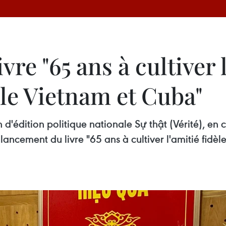
vre "65 ans à cultiver l
le Vietnam et Cuba"
d'édition politique nationale Sự thật (Vérité), e
ancement du livre "65 ans à cultiver l'amitié fidèl