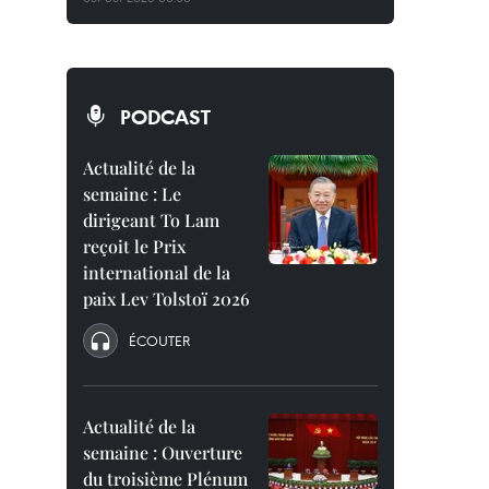
PODCAST
Actualité de la
semaine : Le
dirigeant To Lam
reçoit le Prix
international de la
paix Lev Tolstoï 2026
ÉCOUTER
Actualité de la
semaine : Ouverture
du troisième Plénum