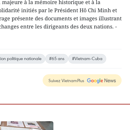
 majeure à la mémoire historique et à la
olidarité initiés par le Président Hô Chi Minh et
vrage présente des documents et images illustrant
s échanges entre les dirigeants des deux nations. -
ion politique nationale
#65 ans
#Vietnam-Cuba
Suivez VietnamPlus