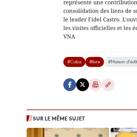
représente une contribution
consolidation des liens de s
le leader Fidel Castro. L'ou
les visites officielles et le
VNA
#Cuba
#livre
#Maison d'édit
SUR LE MÊME SUJET