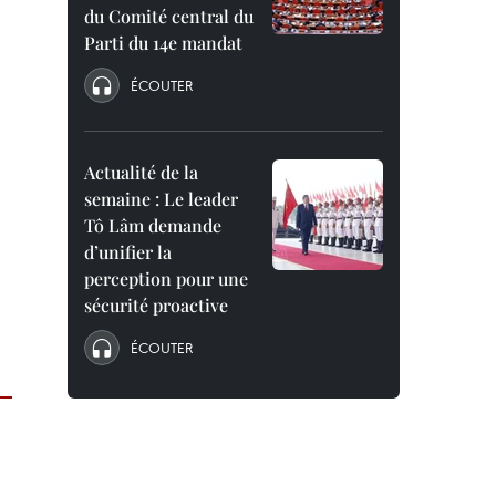
du Comité central du
Parti du 14e mandat
ÉCOUTER
Actualité de la
semaine : Le leader
Tô Lâm demande
d’unifier la
perception pour une
sécurité proactive
ÉCOUTER