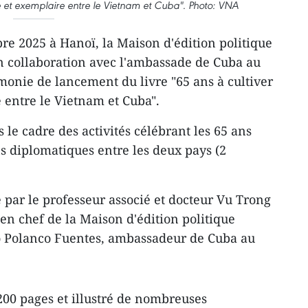
dèle et exemplaire entre le Vietnam et Cuba". Photo: VNA
e 2025 à Hanoï, la Maison d'édition politique
 en collaboration avec l'ambassade de Cuba au
monie de lancement du livre "65 ans à cultiver
e entre le Vietnam et Cuba".
 le cadre des activités célébrant les 65 ans
ns diplomatiques entre les deux pays (2
 par le professeur associé et docteur Vu Trong
en chef de la Maison d'édition politique
io Polanco Fuentes, ambassadeur de Cuba au
200 pages et illustré de nombreuses