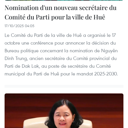
Nomination d'un nouveau secrétaire du
Comité du Parti pour la ville de Huê
17/10/2025 04:05
Le Comité du Parti de la ville de Huê a organisé le 17
octobre une conférence pour annoncer la décision du
Bureau politique concernant la nomination de Nguyên
Dinh Trung, ancien secrétaire du Comité provincial du
Parti de Dak Lak, au poste de secrétaire du Comité
municipal du Parti de Huê pour le mandat 2025-2030.