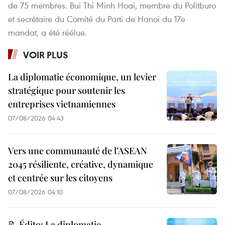
de 75 membres. Bui Thi Minh Hoai, membre du Politburo
et secrétaire du Comité du Parti de Hanoi du 17e
mandat, a été réélue.
VOIR PLUS
La diplomatie économique, un levier
stratégique pour soutenir les
entreprises vietnamiennes
07/08/2026 04:43
Vers une communauté de l’ASEAN
2045 résiliente, créative, dynamique
et centrée sur les citoyens
07/08/2026 04:10
📝 Édito: La diplomatie