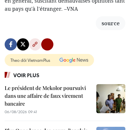
en général, suscitant demauvaises opinions tant
au pays qu'à l'étranger. –VNA
source
Theo dõi VietnamPlus
VOIR PLUS
Le président de Mekolor poursuivi
dans une affaire de faux virement
bancaire
06/08/2026 09:41