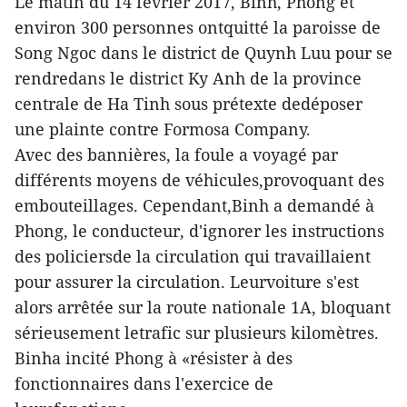
Le matin du 14 février 2017, Binh, Phong et
environ 300 personnes ontquitté la paroisse de
Song Ngoc dans le district de Quynh Luu pour se
rendredans le district Ky Anh de la province
centrale de Ha Tinh sous prétexte dedéposer
une plainte contre Formosa Company.
Avec des bannières, la foule a voyagé par
différents moyens de véhicules,provoquant des
embouteillages. Cependant,Binh a demandé à
Phong, le conducteur, d'ignorer les instructions
des policiersde la circulation qui travaillaient
pour assurer la circulation. Leurvoiture s'est
alors arrêtée sur la route nationale 1A, bloquant
sérieusement letrafic sur plusieurs kilomètres.
Binha incité Phong à «résister à des
fonctionnaires dans l'exercice de