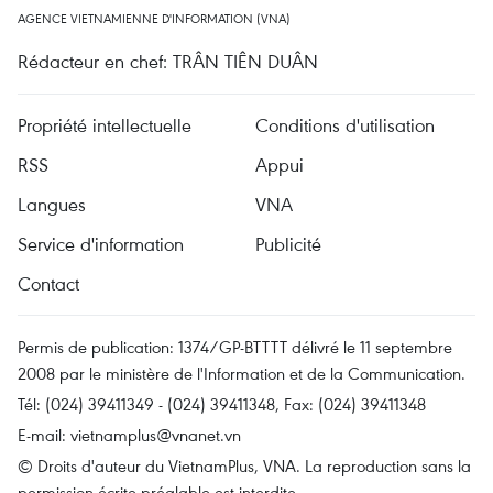
AGENCE VIETNAMIENNE D'INFORMATION (VNA)
Rédacteur en chef: TRÂN TIÊN DUÂN
Propriété intellectuelle
Conditions d'utilisation
RSS
Appui
Langues
VNA
Service d'information
Publicité
Contact
Permis de publication: 1374/GP-BTTTT délivré le 11 septembre
2008 par le ministère de l'Information et de la Communication.
Tél: (024) 39411349 - (024) 39411348, Fax: (024) 39411348
E-mail:
vietnamplus@vnanet.vn
© Droits d'auteur du VietnamPlus, VNA. La reproduction sans la
permission écrite préalable est interdite.