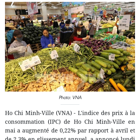
Photo: VNA
Ho Chi Minh-Ville (VNA) - L'indice des prix à la
consommation (IPC) de Ho Chi Minh-Ville en
mai a augmenté de 0,22% par rapport à avril et
de 2,3% en glissement annuel, a annoncé lundi