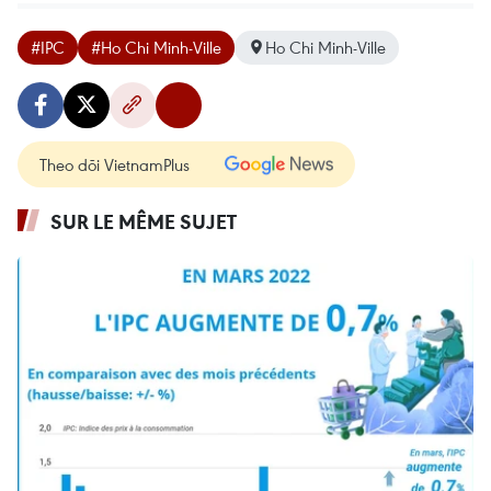
#IPC
#Ho Chi Minh-Ville
Ho Chi Minh-Ville
Theo dõi VietnamPlus
SUR LE MÊME SUJET