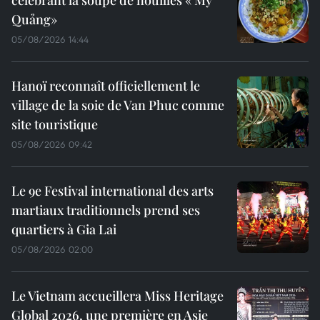
célébrant la soupe de nouilles « Mỳ
Quảng»
05/08/2026 14:44
Hanoï reconnaît officiellement le
village de la soie de Van Phuc comme
site touristique
05/08/2026 09:42
Le 9e Festival international des arts
martiaux traditionnels prend ses
quartiers à Gia Lai
05/08/2026 02:00
Le Vietnam accueillera Miss Heritage
Global 2026, une première en Asie