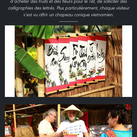
d’acheter des fruits et des fleurs pour le Têt, de solliciter des
calligraphies des lettrés. Plus particulièrement, chaque visiteur
s’est vu offrir un chapeau conique vietnamien.