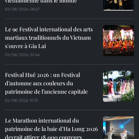
vietnamienne dans le monde
03/08/2026 08:47
Le 9e Festival international des arts
martiaux traditionnels du Vietnam
s'ouvre à Gia Lai
03/08/2026 03:44
Festival Huê 2026 : un Festival
d’automne aux couleurs du
patrimoine de l’ancienne capitale
02/08/2026 10:15
Le Marathon international du
patrimoine de la baie d’Ha Long 2026
devrait attirer 18.000 coureurs