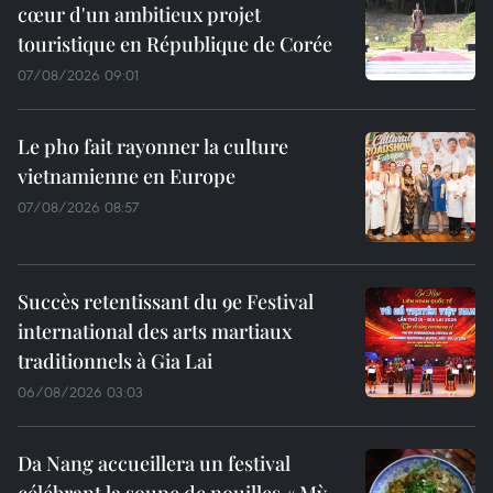
cœur d'un ambitieux projet
touristique en République de Corée
07/08/2026 09:01
Le pho fait rayonner la culture
vietnamienne en Europe
07/08/2026 08:57
Succès retentissant du 9e Festival
international des arts martiaux
traditionnels à Gia Lai
06/08/2026 03:03
Da Nang accueillera un festival