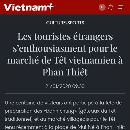
CULTURE-SPORTS
Les touristes étrangers
s’enthousiasment pour le
marché de Têt vietnamien à
Phan Thiêt
21/01/2020 09:30
Une centaine de visiteurs ont participé à la fête de
préparation des «banh chung» (gâteaux du Têt
traditionnel) et au marché villageois pour le Têt
tenu récemment à la plage de Mui Né à Phan Thiêt