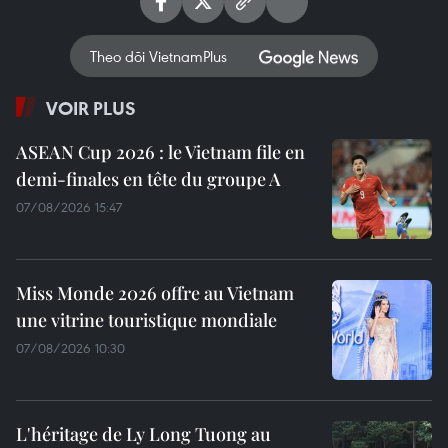
Theo dõi VietnamPlus
VOIR PLUS
ASEAN Cup 2026 : le Vietnam file en
demi-finales en tête du groupe A
07/08/2026 15:47
Miss Monde 2026 offre au Vietnam
une vitrine touristique mondiale
07/08/2026 10:30
L'héritage de Ly Long Tuong au