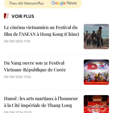
Theo dõi VietnamPlus
VOIR PLUS
Le cinéma vietnamien au Festival du
film de l’ASEAN à Hong Kong (Chine)
08/08/2026 11:10
Da Nang ouvre son 5e Festival
Vietnam-République de Corée
08/08/2026 11:04
Hanoï : les arts martiaux à l’honneur
à la Cité impériale de Thang Long
08/08/2026 10:55