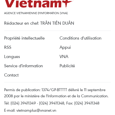
AGENCE VIETNAMIENNE D'INFORMATION (VNA)
Rédacteur en chef: TRÂN TIÊN DUÂN
Propriété intellectuelle
Conditions d'utilisation
RSS
Appui
Langues
VNA
Service d'information
Publicité
Contact
Permis de publication: 1374/GP-BTTTT délivré le 11 septembre
2008 par le ministère de l'Information et de la Communication.
Tél: (024) 39411349 - (024) 39411348, Fax: (024) 39411348
E-mail:
vietnamplus@vnanet.vn