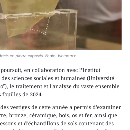
efacts en pierre exposés. Photo: Vietnam+
oursuit, en collaboration avec l’Institut
é des sciences sociales et humaines (Université
ï), le traitement et l’analyse du vaste ensemble
s fouilles de 2024.
des vestiges de cette année a permis d’examiner
re, bronze, céramique, bois, os et fer, ainsi que
tessons et d’échantillons de sols contenant des