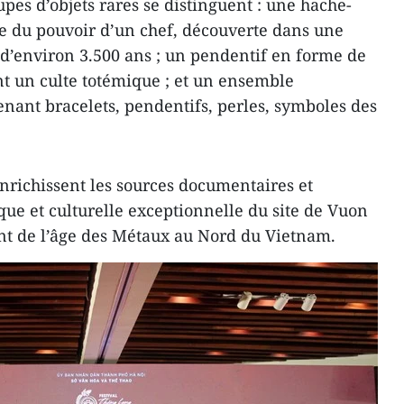
upes d’objets rares se distinguent : une hache-
e du pouvoir d’un chef, découverte dans une
d’environ 3.500 ans ; un pendentif en forme de
nt un culte totémique ; et un ensemble
ant bracelets, pendentifs, perles, symboles des
nrichissent les sources documentaires et
que et culturelle exceptionnelle du site de Vuon
t de l’âge des Métaux au Nord du Vietnam.