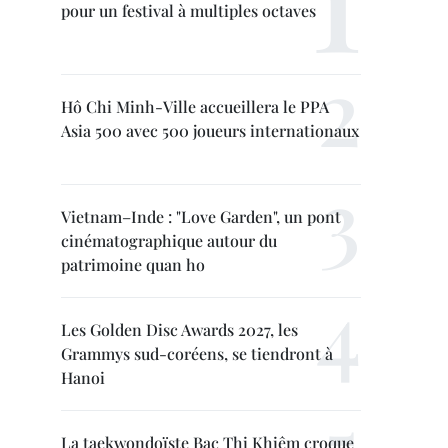
pour un festival à multiples octaves
Hô Chi Minh-Ville accueillera le PPA
Asia 500 avec 500 joueurs internationaux
Vietnam–Inde : "Love Garden", un pont
cinématographique autour du
patrimoine quan ho
Les Golden Disc Awards 2027, les
Grammys sud-coréens, se tiendront à
Hanoi
La taekwondoïste Bac Thi Khiêm croque