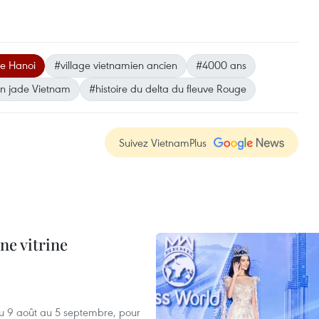
ue Hanoi
#village vietnamien ancien
#4000 ans
en jade Vietnam
#histoire du delta du fleuve Rouge
Suivez VietnamPlus
ne vitrine
u 9 août au 5 septembre, pour