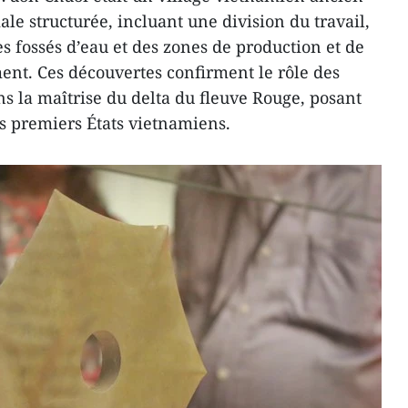
ale structurée, incluant une division du travail,
s fossés d’eau et des zones de production et de
ment. Ces découvertes confirment le rôle des
s la maîtrise du delta du fleuve Rouge, posant
es premiers États vietnamiens.