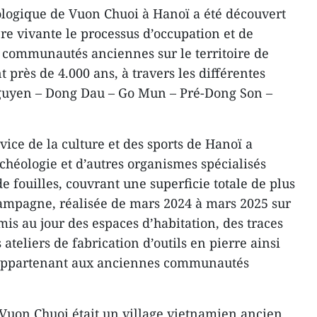
ologique de Vuon Chuoi à Hanoï a été découvert
ère vivante le processus d’occupation et de
communautés anciennes sur le territoire de
près de 4.000 ans, à travers les différentes
guyen – Dong Dau – Go Mun – Pré-Dong Son –
vice de la culture et des sports de Hanoï a
archéologie et d’autres organismes spécialisés
fouilles, couvrant une superficie totale de plus
campagne, réalisée de mars 2024 à mars 2025 sur
 mis au jour des espaces d’habitation, des traces
 ateliers de fabrication d’outils en pierre ainsi
 appartenant aux anciennes communautés
 Vuon Chuoi était un village vietnamien ancien