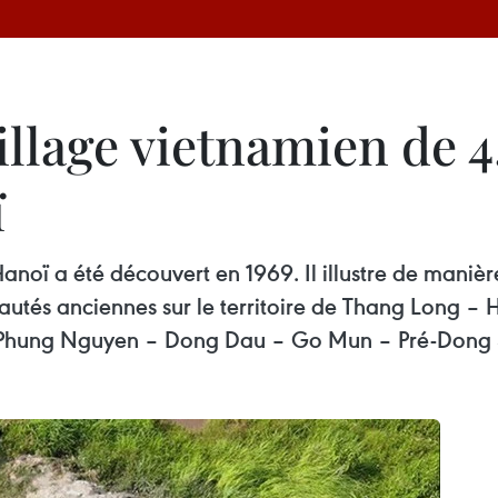
llage vietnamien de 4
ï
noï a été découvert en 1969. Il illustre de manièr
és anciennes sur le territoire de Thang Long – 
lles Phung Nguyen – Dong Dau – Go Mun – Pré-Dong