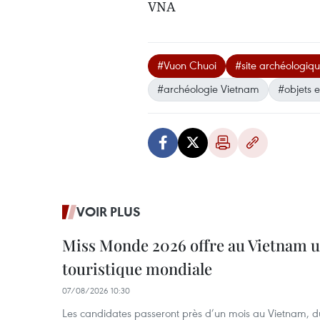
VNA
#Vuon Chuoi
#site archéologiq
#archéologie Vietnam
#objets 
VOIR PLUS
Miss Monde 2026 offre au Vietnam u
touristique mondiale
07/08/2026 10:30
Les candidates passeront près d’un mois au Vietnam, d