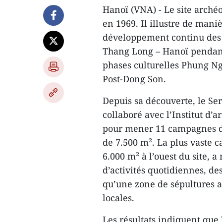
Hanoï (VNA) - Le site arché
en 1969. Il illustre de mani
développement continu des 
Thang Long – Hanoï pendant 
phases culturelles Phung N
Post-Dong Son.
Depuis sa découverte, le Ser
collaboré avec l’Institut d’
pour mener 11 campagnes de 
de 7.500 m². La plus vaste 
6.000 m² à l’ouest du site, a
d’activités quotidiennes, des
qu’une zone de sépultures
locales.
Les résultats indiquent que