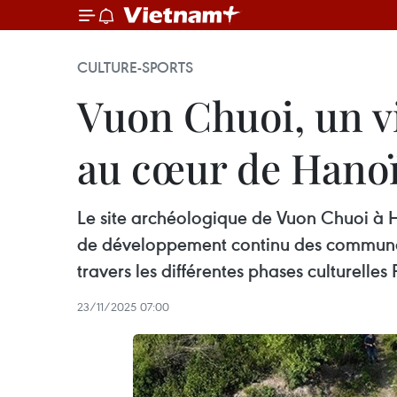
CULTURE-SPORTS
Vuon Chuoi, un vi
au cœur de Hano
Le site archéologique de Vuon Chuoi à Ha
de développement continu des communaut
travers les différentes phases culture
23/11/2025 07:00