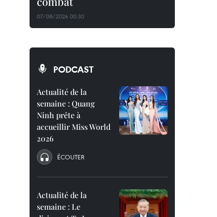
combat
07/08/2026 00:30
PODCAST
Actualité de la
semaine : Quang
Ninh prête à
accueillir Miss World
2026
ÉCOUTER
Actualité de la
semaine : Le