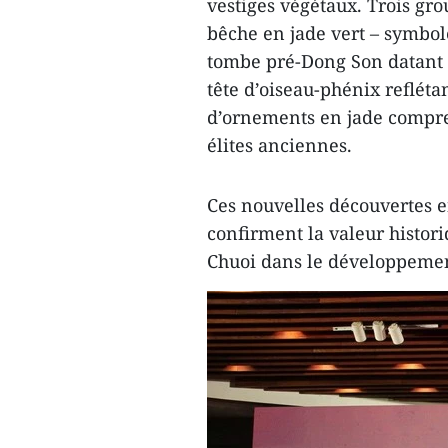
vestiges végétaux. Trois gro
bêche en jade vert – symbol
tombe pré-Dong Son datant 
tête d’oiseau-phénix refléta
d’ornements en jade compren
élites anciennes.
Ces nouvelles découvertes e
confirment la valeur histori
Chuoi dans le développemen