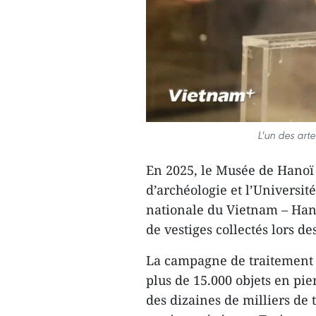
L'un des art
En 2025, le Musée de Hanoï p
d’archéologie et l’Universit
nationale du Vietnam – Hano
de vestiges collectés lors de
La campagne de traitement 
plus de 15.000 objets en pier
des dizaines de milliers de 