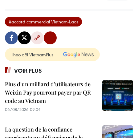
#accord commercial Vietnam-Laos
Theo dõi VietnamPlus
VOIR PLUS
Plus d'un milliard d'utilisateurs de
Weixin Pay pourront payer par QR
code au Vietnam
06/08/2026 09:04
La question de la confiance
représente un défi majeur de la