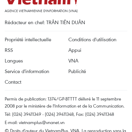
AGENCE VIETNAMIENNE D'INFORMATION (VNA)
Rédacteur en chef: TRÂN TIÊN DUÂN
Propriété intellectuelle
Conditions d'utilisation
RSS
Appui
Langues
VNA
Service d'information
Publicité
Contact
Permis de publication: 1374/GP-BTTTT délivré le 11 septembre
2008 par le ministère de l'Information et de la Communication.
Tél: (024) 39411349 - (024) 39411348, Fax: (024) 39411348
E-mail:
vietnamplus@vnanet.vn
© Droits d'auteur du VietnamPlus, VNA. La reproduction sans la