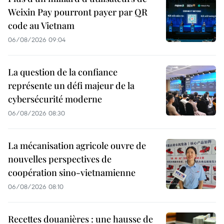
Weixin Pay pourront payer par QR
code au Vietnam
06/08/2026 09:04
La question de la confiance
représente un défi majeur de la
cybersécurité moderne
06/08/2026 08:30
La mécanisation agricole ouvre de
nouvelles perspectives de
coopération sino-vietnamienne
06/08/2026 08:10
Recettes douanières : une hausse de