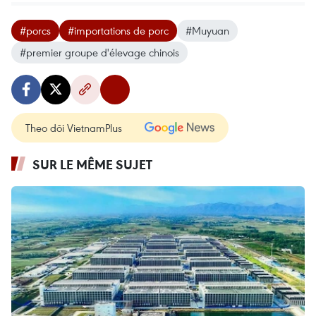
#porcs
#importations de porc
#Muyuan
#premier groupe d'élevage chinois
Theo dõi VietnamPlus
SUR LE MÊME SUJET