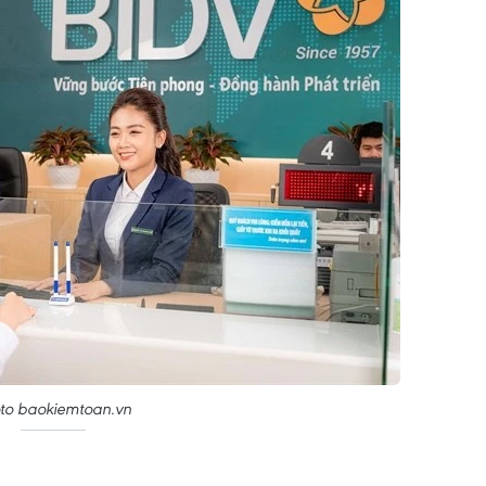
to baokiemtoan.vn