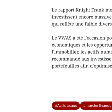
Le rapport Knight Frank mo
investissent encore massivem
qui reflète une faible divers
Le VWAS a été l'occasion po
économiques et les opportun
l'immobilier, les actifs num
recommandé aux investisseur
portefeuilles afin d'optimise
#Actifs totaux
#marché financie