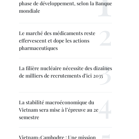
phase de développement, selon la Banque
mondiale
Le marché des médicaments reste
effervescent et dope les actions
pharmaceutiques
La filière nucléaire nécessite des dizaines
de milliers de recrutements d’ici 2035
La stabilité macroéconomique du
Vietnam sera mise à l’épreuve au 2e
semestre
Vietnam-Cambodge : Une mission