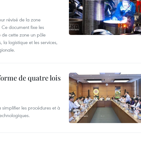
ur révisé de la zone
 Ce document fixe les
 de cette zone un pôle
 la logistique et les services,
gionale.
forme de quatre lois
 simplifier les procédures et à
 technologiques.