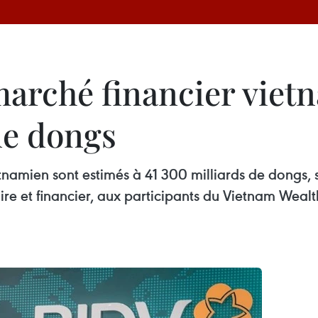
marché financier viet
de dongs
tnamien sont estimés à 41 300 milliards de dongs, 
ire et financier, aux participants du Vietnam We