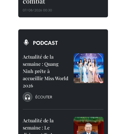
combat
07/08/2026 00:30
PODCAST
Actualité de la
semaine : Quang
Ninh prête à
accueillir Miss World
2026
ÉCOUTER
Actualité de la
semaine : Le