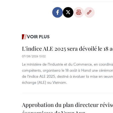
VOIR PLUS
L'indice ALE 2025 sera dévoilé le 18 
07/08/2026 13:02
Le ministère de l'Industrie et du Commerce, en coordin
compétents, organisera le 18 août à Hanoï une cérémoni
de l'indice ALE 2025, destiné à évaluer la mise en œuvr
échange (ALE) au Vietnam.
Approbation du plan directeur révisé