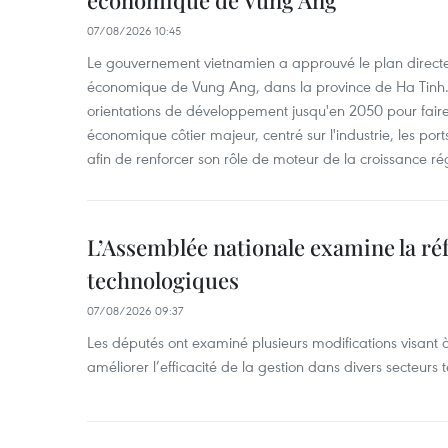
économique de Vung Ang
07/08/2026 10:45
Le gouvernement vietnamien a approuvé le plan directe
économique de Vung Ang, dans la province de Ha Tinh.
orientations de développement jusqu'en 2050 pour faire
économique côtier majeur, centré sur l'industrie, les ports,
afin de renforcer son rôle de moteur de la croissance ré
L’Assemblée nationale examine la ré
technologiques
07/08/2026 09:37
Les députés ont examiné plusieurs modifications visant à
améliorer l’efficacité de la gestion dans divers secteurs