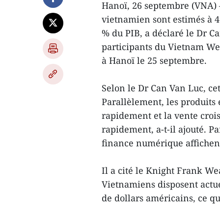
Hanoï, 26 septembre (VNA) –
vietnamien sont estimés à 41
% du PIB, a déclaré le Dr Ca
participants du Vietnam We
à Hanoï le 25 septembre.
Selon le Dr Can Van Luc, cet
Parallèlement, les produits
rapidement et la vente croi
rapidement, a-t-il ajouté. Par
finance numérique affichent
Il a cité le Knight Frank W
Vietnamiens disposent actue
de dollars américains, ce qu