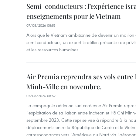
Semi-conducteurs : l’expérience isra
enseignements pour le Vietnam
07/08/2026 08:53
Alors que le Vietnam ambitionne de devenir un maillon 
semi-conducteurs, un expert israélien préconise de privi
et les ressources humaines...
Air Premia reprendra ses vols entre
Minh-Ville en novembre.
07/08/2026 08:52
La compagnie aérienne sud-coréenne Air Premia repren
l’exploitation de sa liaison entre Incheon et Hô Chi Minh
septembre 2023. Cette reprise vise à répondre à la h
déplacements entre la République de Corée et le Vietna
correspondances vers l’Amérique du Nord via l’aéropor