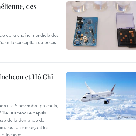
élienne, des
clé de la chaîne mondiale des
légier la conception de puces
 Incheon et Hô Chi
dra, le 5 novembre prochain,
-Ville, suspendue depuis
ausse de la demande de
m, tout en renforçant les
t d’Incheon.