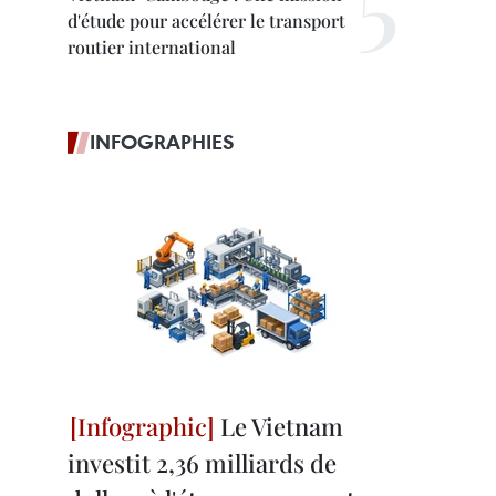
d'étude pour accélérer le transport
routier international
INFOGRAPHIES
Le Vietnam
investit 2,36 milliards de