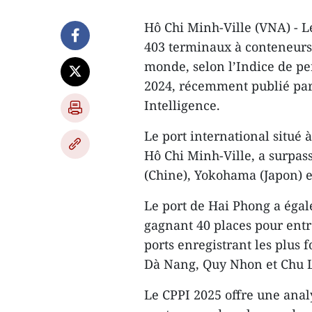
Hô Chi Minh-Ville (VNA) - L
403 terminaux à conteneurs 
monde, selon l’Indice de pe
2024, récemment publié par
Intelligence.
Le port international situé 
Hô Chi Minh-Ville, a surpa
(Chine), Yokohama (Japon) e
Le port de Hai Phong a éga
gagnant 40 places pour entr
ports enregistrant les plus f
Dà Nang, Quy Nhon et Chu L
Le CPPI 2025 offre une anal