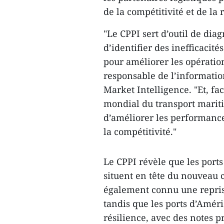
de la compétitivité et de la 
"Le CPPI sert d’outil de dia
d’identifier des inefficacité
pour améliorer les opératio
responsable de l’informatio
Market Intelligence. "Et, f
mondial du transport mariti
d’améliorer les performance
la compétitivité."
Le CPPI révèle que les ports 
situent en tête du nouveau 
également connu une repris
tandis que les ports d’Amér
résilience, avec des notes p