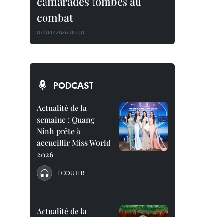
camarades tombés au
combat
07/08/2026 00:30
PODCAST
Actualité de la
semaine : Quang
Ninh prête à
accueillir Miss World
2026
ÉCOUTER
Actualité de la