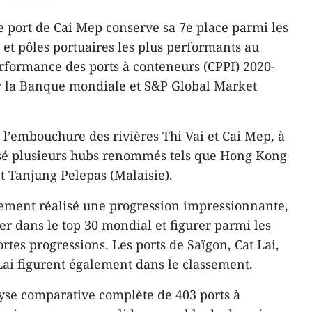
e port de Cai Mep conserve sa 7e place parmi les
et pôles portuaires les plus performants au
rformance des ports à conteneurs (CPPI) 2020-
 la Banque mondiale et S&P Global Market
à l’embouchure des rivières Thi Vai et Cai Mep, à
ssé plusieurs hubs renommés tels que Hong Kong
t Tanjung Pelepas (Malaisie).
lement réalisé une progression impressionnante,
er dans le top 30 mondial et figurer parmi les
ortes progressions. Les ports de Saïgon, Cat Lai,
ai figurent également dans le classement.
yse comparative complète de 403 ports à