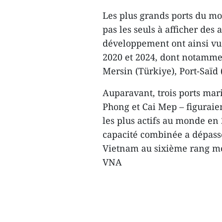
Les plus grands ports du mo
pas les seuls à afficher des
développement ont ainsi vu 
2020 et 2024, dont notamme
Mersin (Türkiye), Port-Saïd 
Auparavant, trois ports mar
Phong et Cai Mep – figuraie
les plus actifs au monde en 
capacité combinée a dépassé
Vietnam au sixième rang mo
VNA