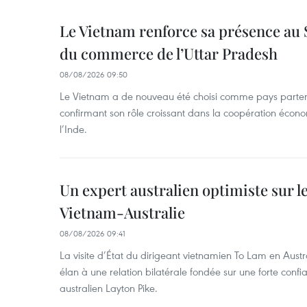
Le Vietnam renforce sa présence au 
du commerce de l’Uttar Pradesh
08/08/2026 09:50
Le Vietnam a de nouveau été choisi comme pays parten
confirmant son rôle croissant dans la coopération éco
l’Inde.
Un expert australien optimiste sur le
Vietnam-Australie
08/08/2026 09:41
La visite d’État du dirigeant vietnamien To Lam en Austr
élan à une relation bilatérale fondée sur une forte confia
australien Layton Pike.