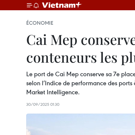
ÉCONOMIE
Cai Mep conserve 
conteneurs les p
Le port de Cai Mep conserve sa 7e place
selon l’Indice de performance des port
Market Intelligence.
30/09/2025 01:30