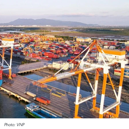
Photo: VNP