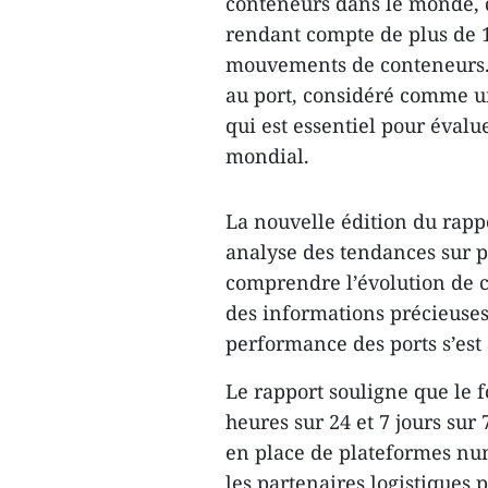
conteneurs dans le monde, 
rendant compte de plus de 1
mouvements de conteneurs. L
au port, considéré comme un 
qui est essentiel pour évalu
mondial.
La nouvelle édition du rapp
analyse des tendances sur 
comprendre l’évolution de c
des informations précieuses
performance des ports s’est 
Le rapport souligne que le
heures sur 24 et 7 jours sur 
en place de plateformes num
les partenaires logistiques 