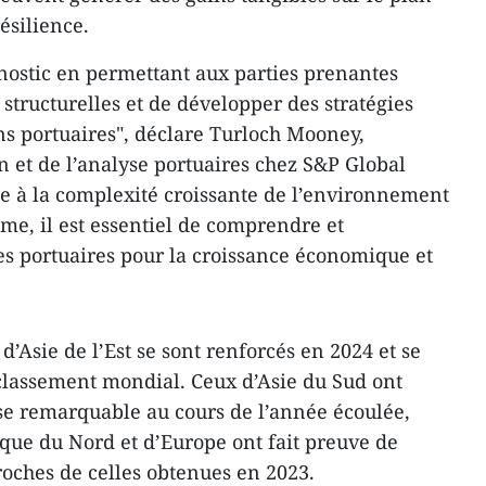
résilience.
gnostic en permettant aux parties prenantes
s structurelles et de développer des stratégies
ns portuaires", déclare Turloch Mooney,
n et de l’analyse portuaires chez S&P Global
ace à la complexité croissante de l’environnement
me, il est essentiel de comprendre et
s portuaires pour la croissance économique et
d’Asie de l’Est se sont renforcés en 2024 et se
classement mondial. Ceux d’Asie du Sud ont
e remarquable au cours de l’année écoulée,
ique du Nord et d’Europe ont fait preuve de
roches de celles obtenues en 2023.