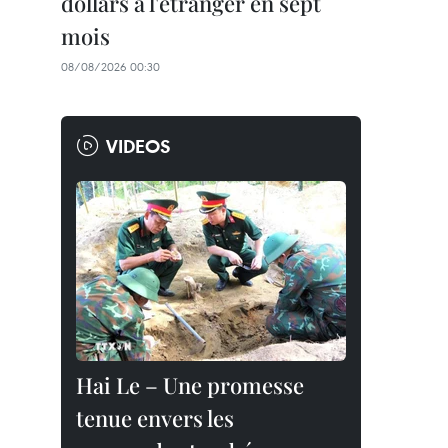
dollars à l'étranger en sept
mois
08/08/2026 00:30
VIDEOS
Hai Le – Une promesse
tenue envers les