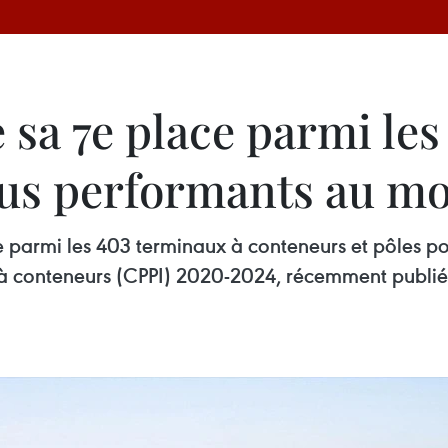
sa 7e place parmi les
lus performants au m
 parmi les 403 terminaux à conteneurs et pôles po
s à conteneurs (CPPI) 2020-2024, récemment publi