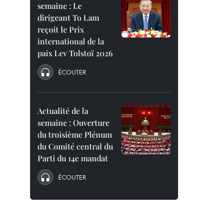
semaine : Le
dirigeant To Lam
reçoit le Prix
international de la
paix Lev Tolstoï 2026
ÉCOUTER
Actualité de la
semaine : Ouverture
du troisième Plénum
du Comité central du
Parti du 14e mandat
ÉCOUTER