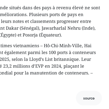
nde situés dans des pays à revenu élevé ne sont
 améliorations. Plusieurs ports de pays en
leurs notes et classements progresser entre
nt Dakar (Sénégal), Jawarharlal Nehru (Inde),
(Égypte) et Posorja (Équateur).
itimes vietnamiens – Hô-Chi-Minh-Ville, Hai
nt également parmi les 100 ports à conteneurs
2025, selon la Lloyd’s List britannique. Leur
 23,2 millions d’EVP en 2024, plaçant le
ndial pour la manutention de conteneurs. –
source