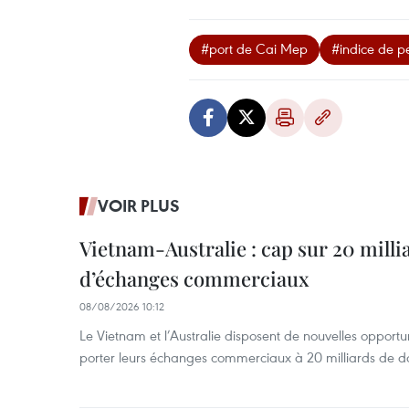
#port de Cai Mep
#indice de p
VOIR PLUS
Vietnam-Australie : cap sur 20 milli
d’échanges commerciaux
08/08/2026 10:12
Le Vietnam et l’Australie disposent de nouvelles opport
porter leurs échanges commerciaux à 20 milliards de do