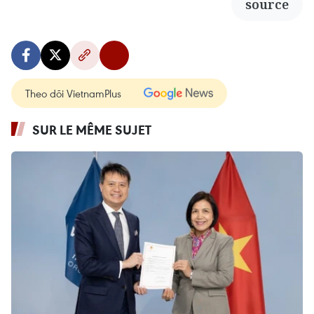
source
Theo dõi VietnamPlus
SUR LE MÊME SUJET