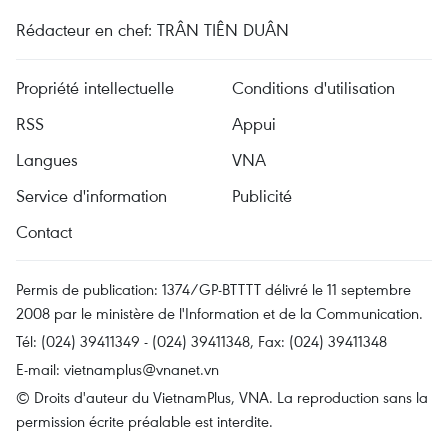
Rédacteur en chef: TRÂN TIÊN DUÂN
Propriété intellectuelle
Conditions d'utilisation
RSS
Appui
Langues
VNA
Service d'information
Publicité
Contact
Permis de publication: 1374/GP-BTTTT délivré le 11 septembre
2008 par le ministère de l'Information et de la Communication.
Tél: (024) 39411349 - (024) 39411348, Fax: (024) 39411348
E-mail:
vietnamplus@vnanet.vn
© Droits d'auteur du VietnamPlus, VNA. La reproduction sans la
permission écrite préalable est interdite.