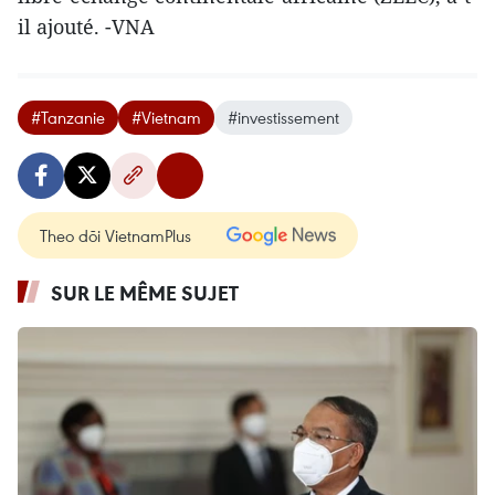
il ajouté. -VNA
#Tanzanie
#Vietnam
#investissement
Theo dõi VietnamPlus
SUR LE MÊME SUJET