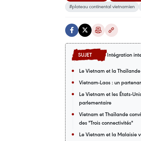
#plateau continental vietnamien
Intégration int
Le Vietnam et la Thaïlande
Vietnam-Laos : un partena
Le Vietnam et les États-Uni
parlementaire
Vietnam et Thaïlande convi
des "Trois connectivités"
Le Vietnam et la Malaisie v