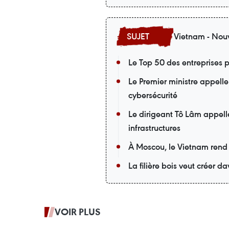
Vietnam - Nouv
Le Top 50 des entreprises p
Le Premier ministre appelle
cybersécurité
Le dirigeant Tô Lâm appell
infrastructures
À Moscou, le Vietnam rend
La filière bois veut créer 
VOIR PLUS