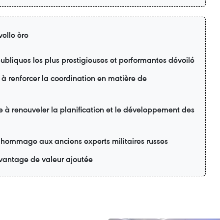
elle ère
ubliques les plus prestigieuses et performantes dévoilé
 à renforcer la coordination en matière de
e à renouveler la planification et le développement des
 hommage aux anciens experts militaires russes
davantage de valeur ajoutée