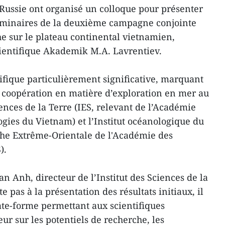
Russie ont organisé un colloque pour présenter
éliminaires de la deuxième campagne conjointe
 sur le plateau continental vietnamien,
cientifique Akademik M.A. Lavrentiev.
ntifique particulièrement significative, marquant
 coopération en matière d’exploration en mer au
iences de la Terre (IES, relevant de l’Académie
ogies du Vietnam) et l’Institut océanologique du
nche Extrême-Orientale de l'Académie des
).
n Anh, directeur de l’Institut des Sciences de la
te pas à la présentation des résultats initiaux, il
te-forme permettant aux scientifiques
r sur les potentiels de recherche, les