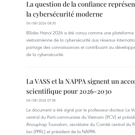
La question de la confiance représen
la cybersécurité moderne
06/08/2026 08:30
BSides Hanoi 2026 a été conçu comme une plateforme 
vietnamienne de la cybersécurité aux réseaux internation
partage des connaissances et contribuant au développ
de la cybersécurité.
La VASS et la NAPPA signent un acco
scientifique pour 2026-2030
06/08/2026 07:38
Le document a été signé par le professeur-docteur Le 
central du Parti communiste du Vietnam (PCV) et préside
Anouphap Tounalom, secrétaire du Comité central du Par
lao (PPRL) et président de la NAPPA.