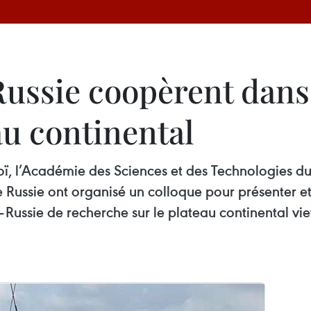
Russie coopèrent dans
au continental
ï, l’Académie des Sciences et des Technologies du
Russie ont organisé un colloque pour présenter et é
ssie de recherche sur le plateau continental viet