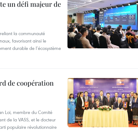
te un défi majeur de
reliant la communauté
aux, favorisant ainsi le
ement durable de l’écosystème
rd de coopération
Van Loi, membre du Comité
nt de la VASS, et le docteur
ti populaire révolutionnaire