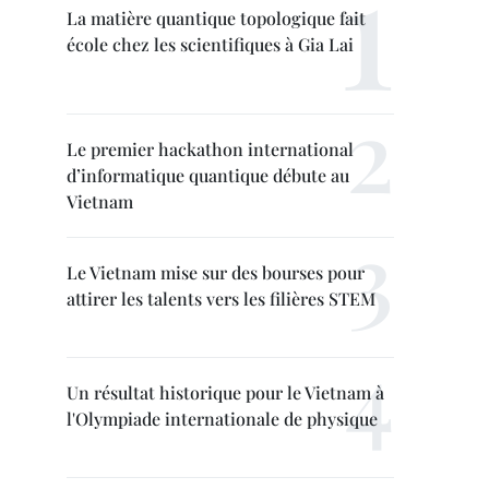
La matière quantique topologique fait
école chez les scientifiques à Gia Lai
Le premier hackathon international
d’informatique quantique débute au
Vietnam
Le Vietnam mise sur des bourses pour
attirer les talents vers les filières STEM
Un résultat historique pour le Vietnam à
l'Olympiade internationale de physique