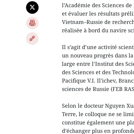
l’Académie des Sciences de 
et évaluer les résultats pr
Vietnam–Russie de recherche
réalisée à bord du navire s
Il s’agit d’une activité scie
un nouveau progrès dans la
large entre l’Institut des Sc
des Sciences et des Technol
Pacifique V.I. Il'ichev, Bra
sciences de Russie (FEB RAS
Selon le docteur Nguyen Xua
Terre, le colloque ne se limi
constitue également une pla
d’échanger plus en profondeu