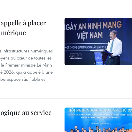
appelle à placer
numérique
es infrastructures numériques,
itoyens au cœur de toutes les
 le Premier ministre Lê Minh
té 2026, qui a appelé à une
berespace sûr, fiable et
logique au service