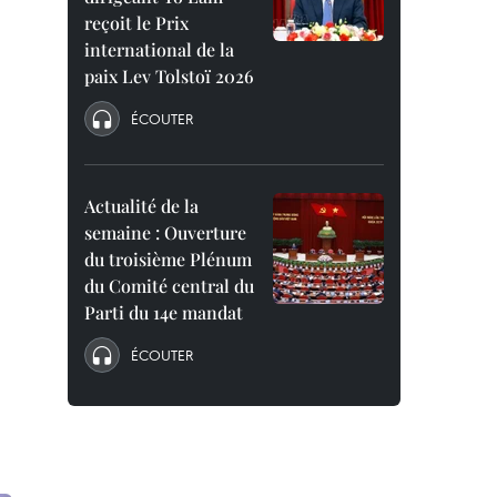
reçoit le Prix
international de la
paix Lev Tolstoï 2026
ÉCOUTER
Actualité de la
semaine : Ouverture
du troisième Plénum
du Comité central du
Parti du 14e mandat
ÉCOUTER