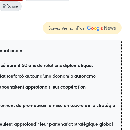
Russie
Suivez VietnamPlus
ernationale
 célèbrent 50 ans de relations diplomatiques
riat renforcé autour d'une économie autonome
s souhaitent approfondir leur coopération
ennent de promouvoir la mise en œuvre de la stratégie
eulent approfondir leur partenariat stratégique global