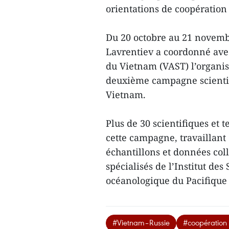
orientations de coopération
Du 20 octobre au 21 novemb
Lavrentiev a coordonné ave
du Vietnam (VAST) l’organis
deuxième campagne scientifi
Vietnam.
Plus de 30 scientifiques et 
cette campagne, travaillant
échantillons et données coll
spécialisés de l’Institut des 
océanologique du Pacifique V
#Vietnam–Russie
#coopération 