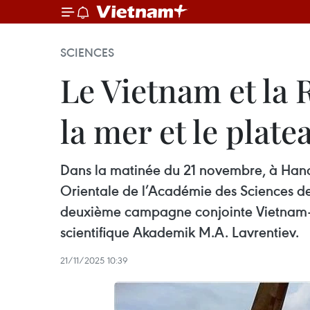
SCIENCES
Le Vietnam et la 
la mer et le plate
Dans la matinée du 21 novembre, à Hano
Orientale de l’Académie des Sciences de 
deuxième campagne conjointe Vietnam–Ru
scientifique Akademik M.A. Lavrentiev.
21/11/2025 10:39