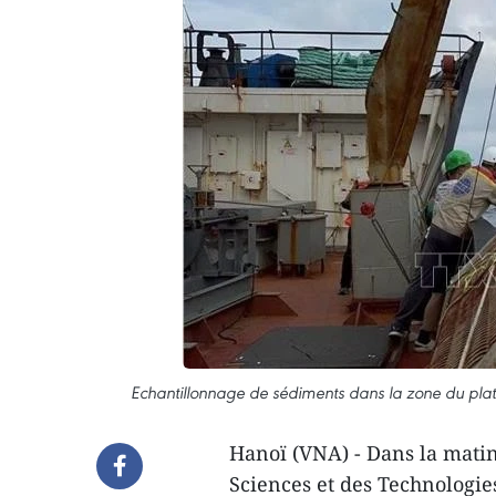
Echantillonnage de sédiments dans la zone du plat
Hanoï (VNA) - Dans la mati
Sciences et des Technologie