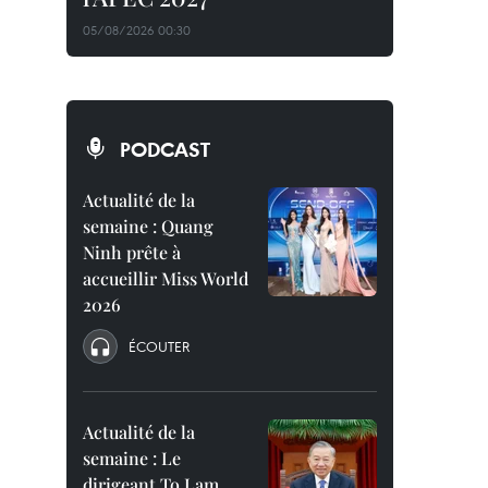
05/08/2026 00:30
PODCAST
Actualité de la
semaine : Quang
Ninh prête à
accueillir Miss World
2026
ÉCOUTER
Actualité de la
semaine : Le
dirigeant To Lam